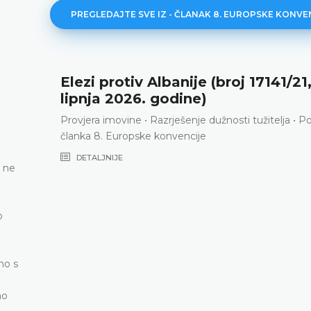
PREGLEDAJTE SVE IZ - ČLANAK 8. EUROPSKE KONVE
Elezi protiv Albanije (broj 17141/21,
lipnja 2026. godine)
Provjera imovine • Razrješenje dužnosti tužitelja • 
članka 8. Europske konvencije
DETALJNIJE
 ne
o
dno s
no