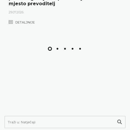
mjesto prevoditelj
29.07.2026.
DETALJNIJE