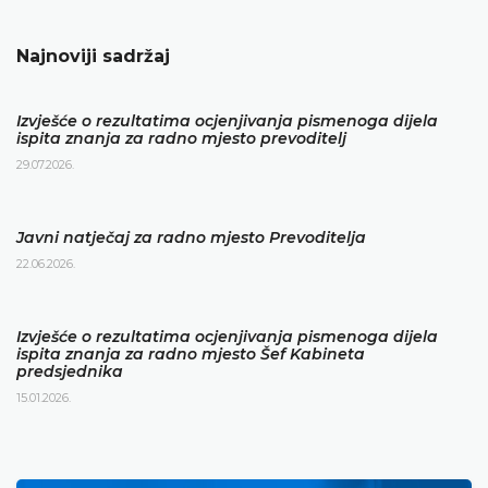
Najnoviji sadržaj
Izvješće o rezultatima ocjenjivanja pismenoga dijela
ispita znanja za radno mjesto prevoditelj
29.07.2026.
Javni natječaj za radno mjesto Prevoditelja
22.06.2026.
Izvješće o rezultatima ocjenjivanja pismenoga dijela
ispita znanja za radno mjesto Šef Kabineta
predsjednika
15.01.2026.