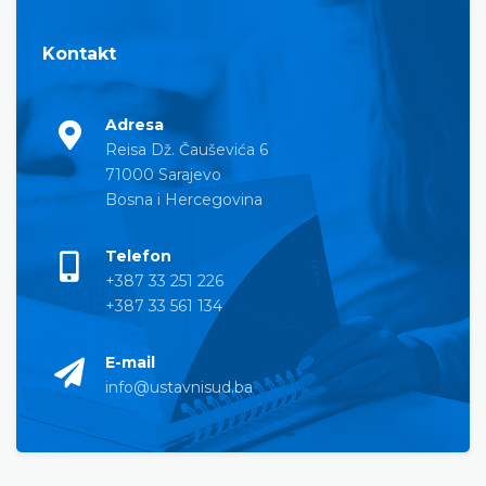
Kontakt
Adresa
Reisa Dž. Čauševića 6
71000 Sarajevo
Bosna i Hercegovina
Telefon
+387 33 251 226
+387 33 561 134
E-mail
info@ustavnisud.ba