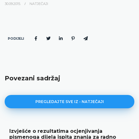
30.09.2015.
NATJEČAJI
PODIJELI
Povezani sadržaj
PREGLEDAJTE SVE IZ - NATJEČAJI
Izvješće o rezultatima ocjenjivanja
pismenoga dijela ispita znanja za radno