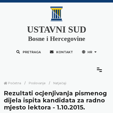
USTAVNI SUD
Bosne i Hercegovine
PRETRAGA
KONTAKT
HR
Početna
Poslovanje
Natječaji
Rezultati ocjenjivanja pismenog
dijela ispita kandidata za radno
mjesto lektora - 1.10.2015.