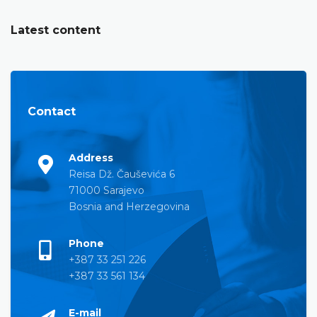
Latest content
Contact
Address
Reisa Dž. Čauševića 6
71000 Sarajevo
Bosnia and Herzegovina
Phone
+387 33 251 226
+387 33 561 134
E-mail