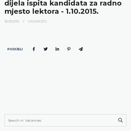
dijela ispita kandidata za radno
mjesto lektora - 1.10.2015.
30.09.2015.
VACANCIES
PODIJELI