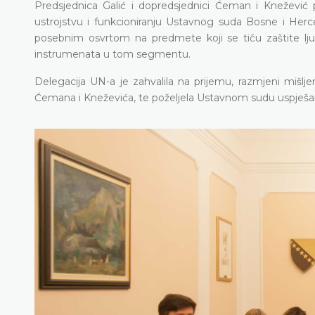
Predsjednica Galić i dopredsjednici Ćeman i Knežević p
ustrojstvu i funkcioniranju Ustavnog suda Bosne i Her
posebnim osvrtom na predmete koji se tiču zaštite lju
instrumenata u tom segmentu.
Delegacija UN-a je zahvalila na prijemu, razmjeni mišlje
Ćemana i Kneževića, te poželjela Ustavnom sudu uspješa