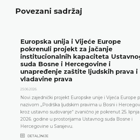
Povezani sadržaj
Europska unija i Vijeće Europe
pokrenuli projekt za jačanje
institucionalnih kapaciteta Ustavno
suda Bosne i Hercegovine i
unapređenje zaštite ljudskih prava i
vladavine prava
25.06.2026.
Novi zajednički projekt Europske unije i Vijeća Europe 
nazivom „Podrška ljudskim pravima u Bosni i Hercegov
kroz ustavno sudovanje“ zvanično je pokrenut 25. lipnja
2026. godine u prostorijama Ustavnog suda Bosne i
Hercegovine u Sarajevu.
DETALJNIJE