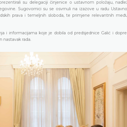
rezentirali su delegaciji činjenice o ustavnom položaju, nadle
cegovine. Sugovornici su se osvrnuli na izazove u radu Ustavn
dskih prava i temeljnih sloboda, te primjene relevantnih međ
nja i informacijama koje je dobila od predsjednice Galić i dopr
n nastavak rada.