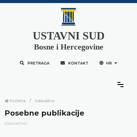
USTAVNI SUD
Bosne i Hercegovine
PRETRAGA
KONTAKT
HR
Početna
Izdavaštvo
Posebne publikacije
IZDAVAŠTVO