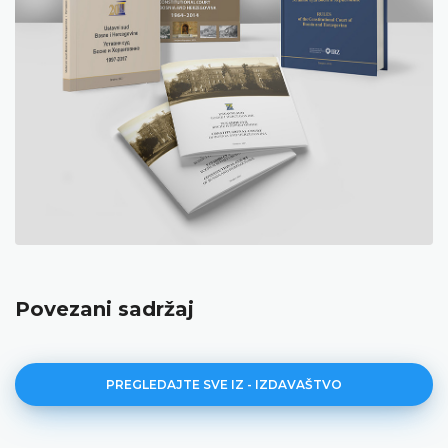
Povezani sadržaj
PREGLEDAJTE SVE IZ - IZDAVAŠTVO