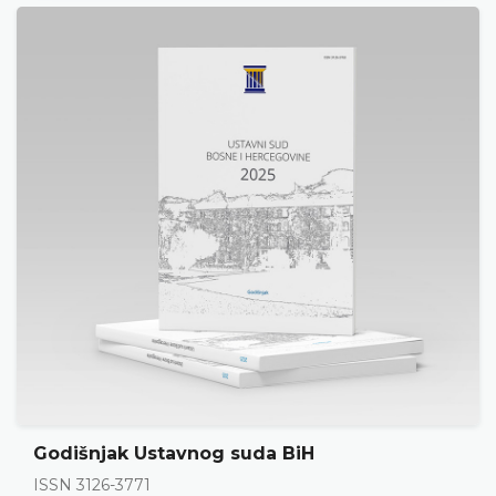
Godišnjak Ustavnog suda BiH
ISSN 3126-3771