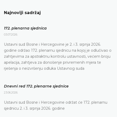
Najnoviji sadržaj
172. plenarna sjednica
03.07.2026.
Ustavni sud Bosne i Hercegovine je 2. i 3. srpnja 2026.
godine održao 172. plenarnu sjednicu na kojoj je odlučivao o
zahtjevima za apstraktnu kontrolu ustavnosti, većem broju
apelacija, zahtjeva za donošenje privremenih mjera te
rješenja o neizvršenju odluka Ustavnog suda
Dnevni red 172. plenarne sjednice
23.06.2026.
Ustavni sud Bosne i Hercegovine održat će 172. plenarnu
sjednicu 2. i 3. srpnja 2026. godine