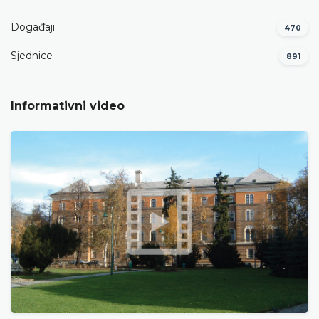
Događaji
470
Sjednice
891
Informativni video