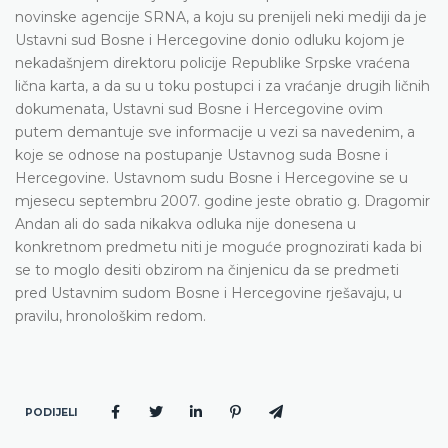
novinske agencije SRNA, a koju su prenijeli neki mediji da je
Ustavni sud Bosne i Hercegovine donio odluku kojom je
nekadašnjem direktoru policije Republike Srpske vraćena
lična karta, a da su u toku postupci i za vraćanje drugih ličnih
dokumenata, Ustavni sud Bosne i Hercegovine ovim
putem demantuje sve informacije u vezi sa navedenim, a
koje se odnose na postupanje Ustavnog suda Bosne i
Hercegovine. Ustavnom sudu Bosne i Hercegovine se u
mjesecu septembru 2007. godine jeste obratio g. Dragomir
Andan ali do sada nikakva odluka nije donesena u
konkretnom predmetu niti je moguće prognozirati kada bi
se to moglo desiti obzirom na činjenicu da se predmeti
pred Ustavnim sudom Bosne i Hercegovine rješavaju, u
pravilu, hronološkim redom.
PODIJELI