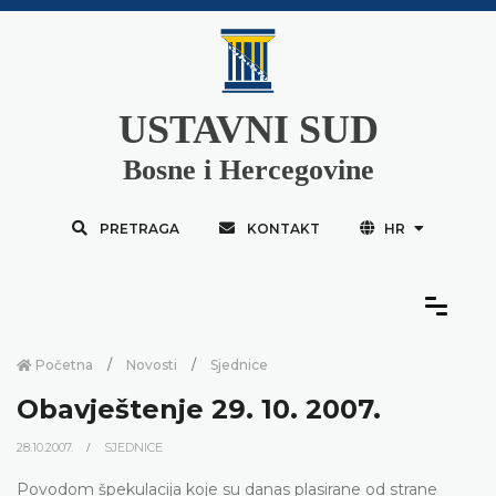
USTAVNI SUD
Bosne i Hercegovine
PRETRAGA
KONTAKT
HR
Početna
Novosti
Sjednice
Obavještenje 29. 10. 2007.
28.10.2007.
SJEDNICE
Povodom špekulacija koje su danas plasirane od strane