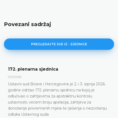
Povezani sadržaj
PREGLEDAJTE SVE IZ - SJEDNICE
172. plenarna sjednica
03.07.2026.
Ustavni sud Bosne i Hercegovine je 2. i 3. srpnja 2026.
godine održao 172. plenarnu sjednicu na kojoj je
odlučivao o zahtjevima za apstraktnu kontrolu
ustavnosti, većem broju apelacija, zahtjeva za
donošenje privremenih mjera te rješenja o neizvršenju
odluka Ustavnog suda