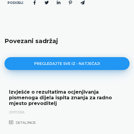
PODIJELI
Povezani sadržaj
PREGLEDAJTE SVE IZ - NATJEČAJI
Izvješće o rezultatima ocjenjivanja
pismenoga dijela ispita znanja za radno
mjesto prevoditelj
29.07.2026.
DETALJNIJE