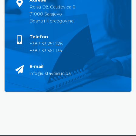
Reisa Dž. Čauševića 6
71000 Sarajevo
Bosna i Hercegovina
Telefon
+387 33 251 226
+387 33 561 134
E-mail
info@ustavnisud.ba