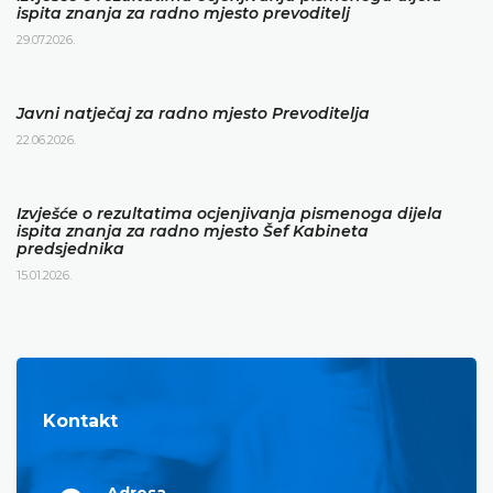
ispita znanja za radno mjesto prevoditelj
29.07.2026.
Javni natječaj za radno mjesto Prevoditelja
22.06.2026.
Izvješće o rezultatima ocjenjivanja pismenoga dijela
ispita znanja za radno mjesto Šef Kabineta
predsjednika
15.01.2026.
Kontakt
Adresa