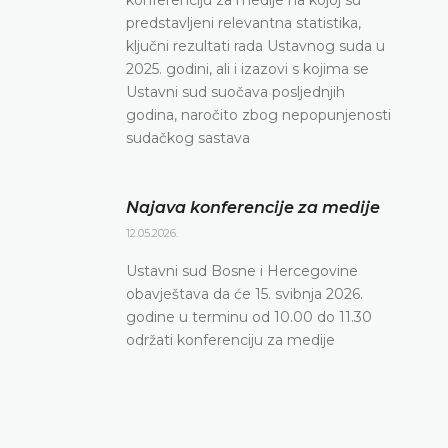
predstavljeni relevantna statistika,
ključni rezultati rada Ustavnog suda u
2025. godini, ali i izazovi s kojima se
Ustavni sud suočava posljednjih
godina, naročito zbog nepopunjenosti
sudačkog sastava
Najava konferencije za medije
12.05.2026.
Ustavni sud Bosne i Hercegovine
obavještava da će 15. svibnja 2026.
godine u terminu od 10.00 do 11.30
održati konferenciju za medije