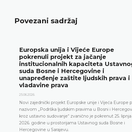
Povezani sadržaj
Europska unija i Vijeće Europe
pokrenuli projekt za jačanje
institucionalnih kapaciteta Ustavno
suda Bosne i Hercegovine i
unapređenje zaštite ljudskih prava i
vladavine prava
25.06.2026.
Novi zajednički projekt Europske unije i Vijeća Europe 
nazivom „Podrška ljudskim pravima u Bosni i Hercegov
kroz ustavno sudovanje“ zvanično je pokrenut 25. lipnja
2026. godine u prostorijama Ustavnog suda Bosne i
Hercegovine u Sarajevu.