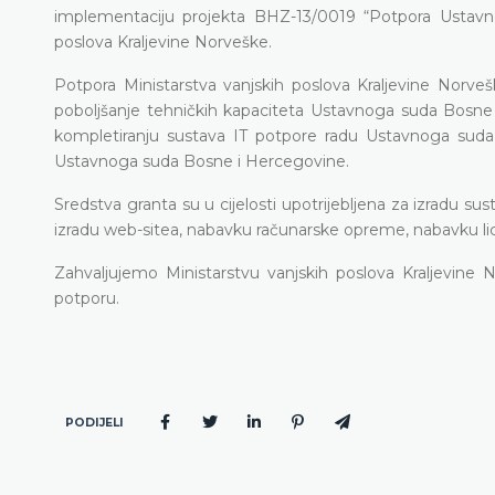
implementaciju projekta BHZ-13/0019 “Potpora Ustavno
poslova Kraljevine Norveške.
Potpora Ministarstva vanjskih poslova Kraljevine Nor
poboljšanje tehničkih kapaciteta Ustavnoga suda Bosne 
kompletiranju sustava IT potpore radu Ustavnoga suda B
Ustavnoga suda Bosne i Hercegovine.
Sredstva granta su u cijelosti upotrijebljena za izradu
izradu web-sitea, nabavku računarske opreme, nabavku lice
Zahvaljujemo Ministarstvu vanjskih poslova Kraljevine 
potporu.
PODIJELI