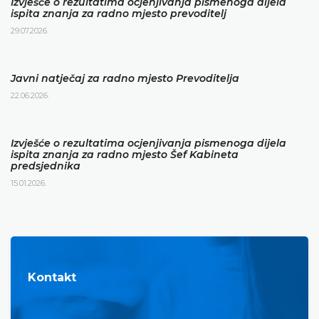
Izvješće o rezultatima ocjenjivanja pismenoga dijela
ispita znanja za radno mjesto prevoditelj
29.07.2026.
Javni natječaj za radno mjesto Prevoditelja
22.06.2026.
Izvješće o rezultatima ocjenjivanja pismenoga dijela
ispita znanja za radno mjesto Šef Kabineta
predsjednika
15.01.2026.
Kontakt