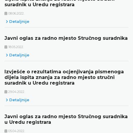
suradnik u Uredu registrara
08.06.2022.
Detaljnije
Javni oglas za radno mjesto Stručnog suradnika
18.05.2022.
Detaljnije
Izvješće o rezultatima ocjenjivanja pismenoga
dijela ispita znanja za radno mjesto stručni
suradnik u Uredu registrara
29.04.2022.
Detaljnije
Javni oglas za radno mjesto Stručnog suradnika
u Uredu registrara
05.04.2022.