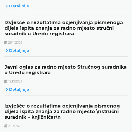
Detaljnije
Izvješće o rezultatima ocjenjivanja pismenoga
dijela ispita znanja za radno mjesto stručni
suradnik u Uredu registrara
26.11.2021.
Detaljnije
Javni oglas za radno mjesto Stručnog suradnika
u Uredu registrara
19.10.2021.
Detaljnije
Izvješće o rezultatima ocjenjivanja pismenog
dijela ispita znanja za radno mjesto \nstručni
suradnik – knjižničar\n
21.01.2020.