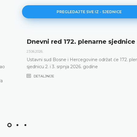
PREGLEDAJTE SVE IZ - SJEDNICE
Dnevni red 172. plenarne sjednice
23.06.2026.
Ustavni sud Bosne i Hercegovine održat će 172. ple
vao
sjednicu 2. i 3. srpnja 2026. godine
DETALJNIJE
ra