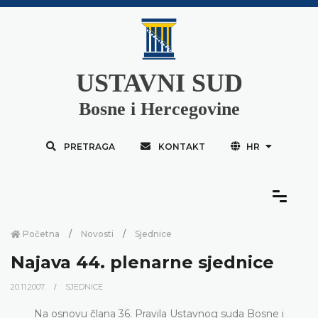
USTAVNI SUD
Bosne i Hercegovine
PRETRAGA
KONTAKT
HR
Početna
Novosti
Sjednice
Najava 44. plenarne sjednice
20.11.2007.
SJEDNICE
Na osnovu člana 36. Pravila Ustavnog suda Bosne i