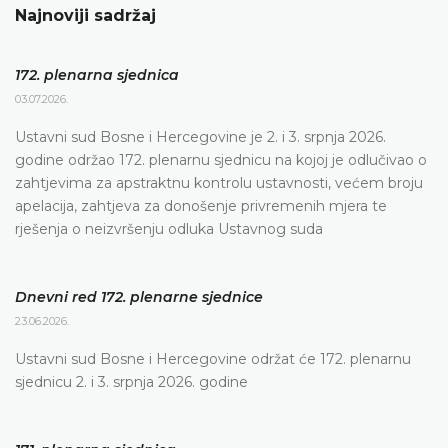
Najnoviji sadržaj
172. plenarna sjednica
03.07.2026.
Ustavni sud Bosne i Hercegovine je 2. i 3. srpnja 2026.
godine održao 172. plenarnu sjednicu na kojoj je odlučivao o
zahtjevima za apstraktnu kontrolu ustavnosti, većem broju
apelacija, zahtjeva za donošenje privremenih mjera te
rješenja o neizvršenju odluka Ustavnog suda
Dnevni red 172. plenarne sjednice
23.06.2026.
Ustavni sud Bosne i Hercegovine održat će 172. plenarnu
sjednicu 2. i 3. srpnja 2026. godine