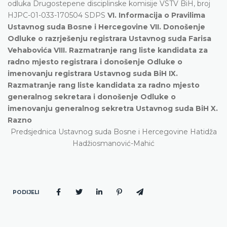
odluka Drugostepene disciplinske komisije VSTV BiH, broj
HJPC-01-033-170504 SDPS
VI. Informacija o Pravilima
Ustavnog suda Bosne i Hercegovine VII. Donošenje
Odluke o razrješenju registrara Ustavnog suda Farisa
Vehabovića VIII. Razmatranje rang liste kandidata za
radno mjesto registrara i donošenje Odluke o
imenovanju registrara Ustavnog suda BiH IX.
Razmatranje rang liste kandidata za radno mjesto
generalnog sekretara i donošenje Odluke o
imenovanju generalnog sekretra Ustavnog suda BiH X.
Razno
Predsjednica Ustavnog suda Bosne i Hercegovine Hatidža
Hadžiosmanović-Mahić
PODIJELI