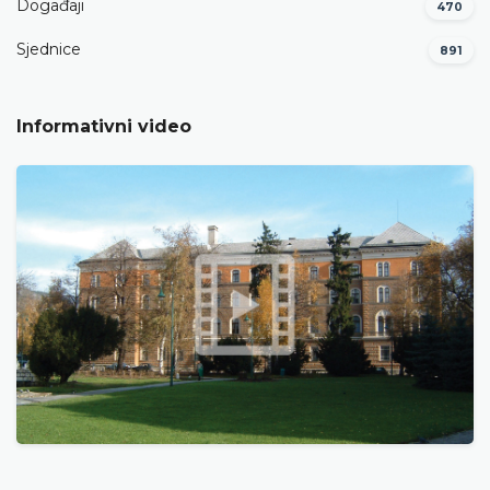
Događaji
470
Sjednice
891
Informativni video