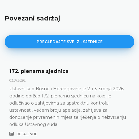
Povezani sadržaj
PREGLEDAJTE SVE IZ - SJEDNICE
172. plenarna sjednica
03.07.2026.
Ustavni sud Bosne i Hercegovine je 2. i 3. srpnja 2026.
godine održao 172. plenarnu sjednicu na kojoj je
odlučivao o zahtjevima za apstraktnu kontrolu
ustavnosti, većem broju apelacija, zahtjeva za
donošenje privremenih mjera te rješenja o neizvršenju
odluka Ustavnog suda
DETALJNIJE