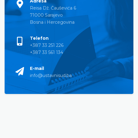
Adresa
Reisa Dž. Čauševića 6
71000 Sarajevo
Bosna i Hercegovina
Telefon
+387 33 251 226
+387 33 561 134
E-mail
info@ustavnisud.ba