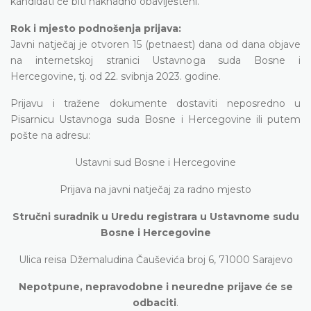
kandidati će biti naknadno obaviješteni.
Rok i mjesto podnošenja prijava:
Javni natječaj je otvoren 15 (petnaest) dana od dana objave
na internetskoj stranici Ustavnoga suda Bosne i
Hercegovine, tj. od 22. svibnja 2023. godine.
Prijavu i tražene dokumente dostaviti neposredno u
Pisarnicu Ustavnoga suda Bosne i Hercegovine ili putem
pošte na adresu:
Ustavni sud Bosne i Hercegovine
Prijava na javni natječaj za radno mjesto
Stručni suradnik u Uredu registrara u Ustavnome sudu
Bosne i Hercegovine
Ulica reisa Džemaludina Čauševića broj 6, 71000 Sarajevo
Nepotpune, nepravodobne i neuredne prijave će se
odbaciti
.