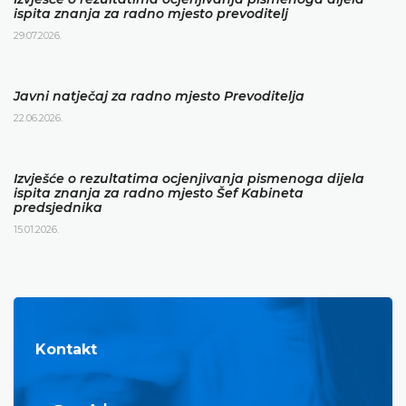
ispita znanja za radno mjesto prevoditelj
29.07.2026.
Javni natječaj za radno mjesto Prevoditelja
22.06.2026.
Izvješće o rezultatima ocjenjivanja pismenoga dijela
ispita znanja za radno mjesto Šef Kabineta
predsjednika
15.01.2026.
Kontakt