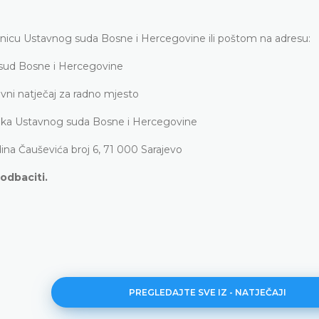
rnicu Ustavnog suda Bosne i Hercegovine ili poštom na adresu:
 sud Bosne i Hercegovine
avni natječaj za radno mjesto
nika Ustavnog suda Bosne i Hercegovine
ina Čauševića broj 6, 71 000 Sarajevo
odbaciti.
PREGLEDAJTE SVE IZ - NATJEČAJI