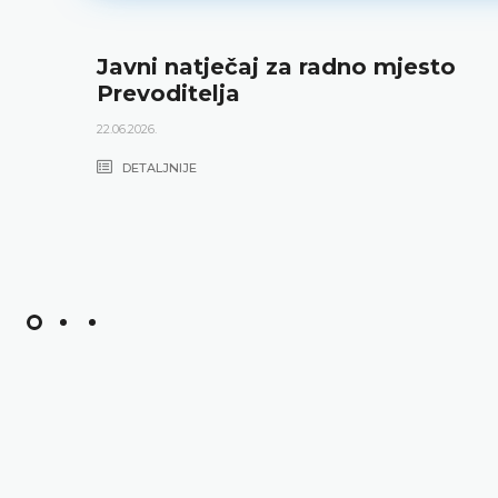
Javni natječaj za radno mjesto
Prevoditelja
22.06.2026.
DETALJNIJE