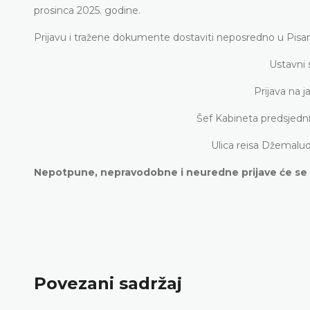
prosinca 2025. godine.
Prijavu i tražene dokumente dostaviti neposredno u Pisa
Ustavni
Prijava na j
Šef Kabineta predsjed
Ulica reisa Džemalud
Nepotpune, nepravodobne i neuredne prijave će se 
Povezani sadržaj