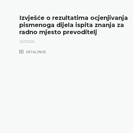
Izvješće o rezultatima ocjenjivanja
pismenoga dijela ispita znanja za
radno mjesto prevoditelj
29.07.2026.
DETALJNIJE