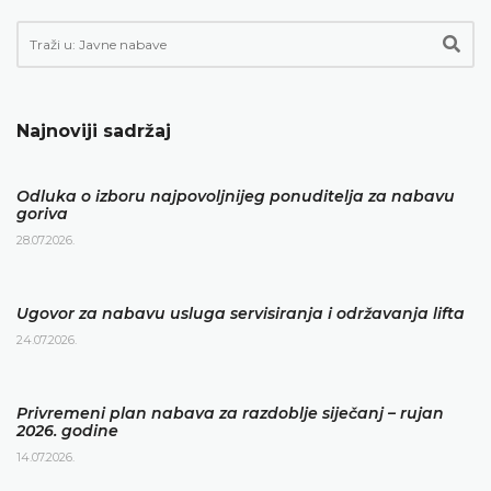
Najnoviji sadržaj
Odluka o izboru najpovoljnijeg ponuditelja za nabavu
goriva
28.07.2026.
Ugovor za nabavu usluga servisiranja i održavanja lifta
24.07.2026.
Privremeni plan nabava za razdoblje siječanj – rujan
2026. godine
14.07.2026.