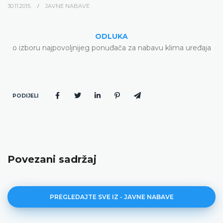
30.11.2015.
JAVNE NABAVE
ODLUKA
o izboru najpovoljnijeg ponuđača za nabavu klima uređaja
PODIJELI
Povezani sadržaj
PREGLEDAJTE SVE IZ - JAVNE NABAVE