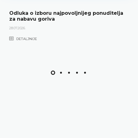
Odluka o izboru najpovoljnijeg ponuditelja
za nabavu goriva
28.07.2026.
DETALJNIJE