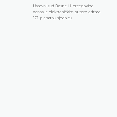
Ustavni sud Bosne i Hercegovine
danas je elektroničkim putem održao
171. plenarnu sjednicu