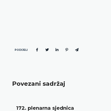
PODIJELI
Povezani sadržaj
172. plenarna sjednica