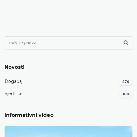
Novosti
Događaji
470
Sjednice
891
Informativni video