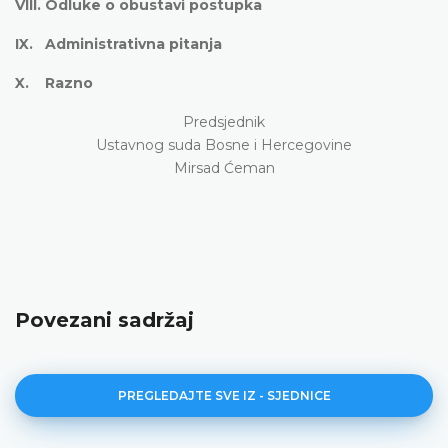
VIII. Odluke o obustavi postupka
IX. Administrativna pitanja
X. Razno
Predsjednik
Ustavnog suda Bosne i Hercegovine
Mirsad Ćeman
Povezani sadržaj
PREGLEDAJTE SVE IZ - SJEDNICE