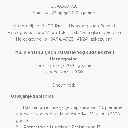
SU-02-574/26
Sarajevo, 22. lipnja 2026. godine
Na temelju čl. 9. i 36. Pravila Ustavnog suda Bosne i
Hercegovine – prečišćeni tekst („Službeni glasnik Bosne i
Hercegovine“ br. 94/14, 47/23 i 41/24), zakazujem
172. plenarnu sjednicu Ustavnog suda Bosne i
Hercegovine
za 2. i 3. srpnja 2026. godine
s početkom u 9.30
Dnevni red:
I. Usvajanje zapisnika
1. Razmatranje i usvajanje Zapisnika sa 170. plenarne
sjednice Ustavnog suda održane 14. i 15. svibnja 2026.
godine
2. Razmatranje i usvajanje Zapisnika sa 13.