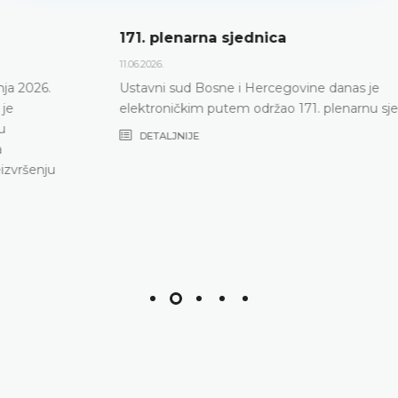
171. plenarna sjednica
11.06.2026.
Ustavni sud Bosne i Hercegovine danas je
elektroničkim putem održao 171. plenarnu sjednicu
DETALJNIJE