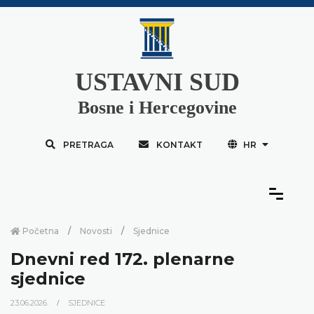
USTAVNI SUD
Bosne i Hercegovine
PRETRAGA
KONTAKT
HR
Početna
Novosti
Sjednice
Dnevni red 172. plenarne
sjednice
23.06.2026.
SJEDNICE