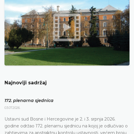
Najnoviji sadržaj
172. plenarna sjednica
03.07.2026.
Ustavni sud Bosne i Hercegovine je 2. i 3. srpnja 2026.
godine održao 172. plenarnu sjednicu na kojoj je odlučivao o
zahtjevima za apstraktnu kontrolu ustavnosti, većem broju