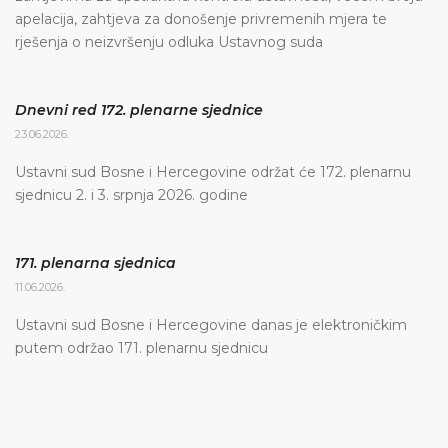
apelacija, zahtjeva za donošenje privremenih mjera te
rješenja o neizvršenju odluka Ustavnog suda
Dnevni red 172. plenarne sjednice
23.06.2026.
Ustavni sud Bosne i Hercegovine održat će 172. plenarnu
sjednicu 2. i 3. srpnja 2026. godine
171. plenarna sjednica
11.06.2026.
Ustavni sud Bosne i Hercegovine danas je elektroničkim
putem održao 171. plenarnu sjednicu