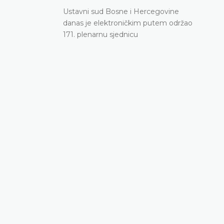
Ustavni sud Bosne i Hercegovine
danas je elektroničkim putem održao
171. plenarnu sjednicu