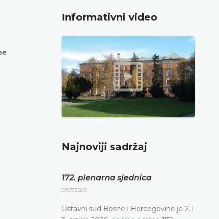
Informativni video
ne
Najnoviji sadržaj
172. plenarna sjednica
03.07.2026.
Ustavni sud Bosne i Hercegovine je 2. i