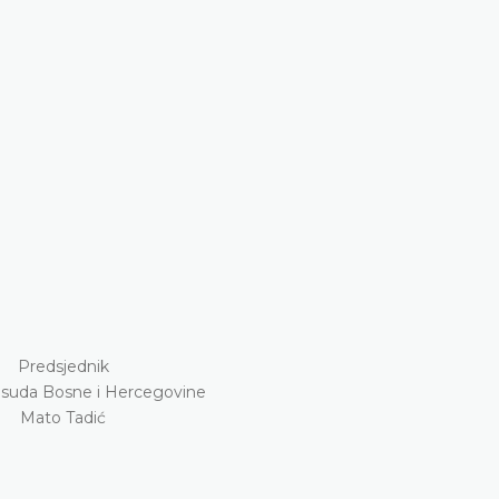
Predsjednik
suda Bosne i Hercegovine
Mato Tadić