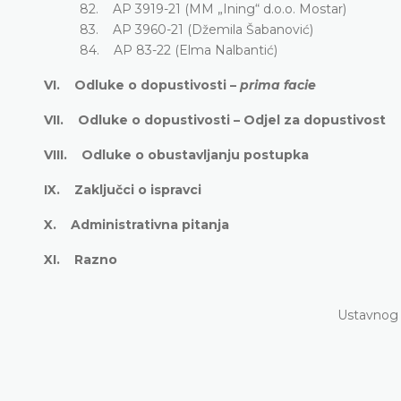
82. AP 3919-21 (MM „Ining“ d.o.o. Mostar)
83. AP 3960-21 (Džemila Šabanović)
84. AP 83-22 (Elma Nalbantić)
VI. Odluke o dopustivosti –
prima facie
VII. Odluke o dopustivosti – Odjel za dopustivost
VIII. Odluke o obustavljanju postupka
IX. Zaključci o ispravci
X. Administrativna pitanja
XI. Razno
Ustavnog 