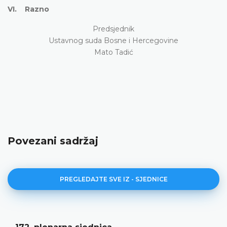
VI. Razno
Predsjednik
Ustavnog suda Bosne i Hercegovine
Mato Tadić
Povezani sadržaj
PREGLEDAJTE SVE IZ - SJEDNICE