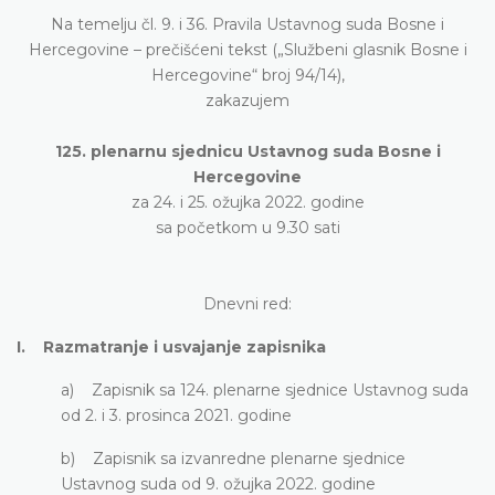
Na temelju čl. 9. i 36. Pravila Ustavnog suda Bosne i
Hercegovine – prečišćeni tekst („Službeni glasnik Bosne i
Hercegovine“ broj 94/14),
zakazujem
125. plenarnu sjednicu Ustavnog suda Bosne i
Hercegovine
za 24. i 25. ožujka 2022. godine
sa početkom u 9.30 sati
Dnevni red:
I. Razmatranje i usvajanje zapisnika
a) Zapisnik sa 124. plenarne sjednice Ustavnog suda
od 2. i 3. prosinca 2021. godine
b) Zapisnik sa izvanredne plenarne sjednice
Ustavnog suda od 9. ožujka 2022. godine