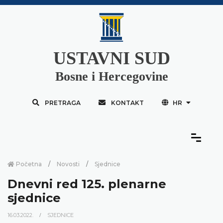
USTAVNI SUD
Bosne i Hercegovine
PRETRAGA
KONTAKT
HR
Početna
Novosti
Sjednice
Dnevni red 125. plenarne
sjednice
16.03.2022.
SJEDNICE