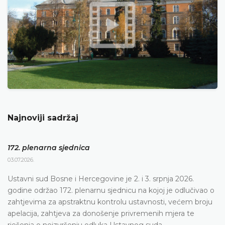
Najnoviji sadržaj
172. plenarna sjednica
03.07.2026.
Ustavni sud Bosne i Hercegovine je 2. i 3. srpnja 2026.
godine održao 172. plenarnu sjednicu na kojoj je odlučivao o
zahtjevima za apstraktnu kontrolu ustavnosti, većem broju
apelacija, zahtjeva za donošenje privremenih mjera te