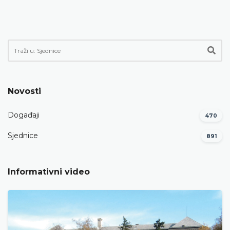
Novosti
Događaji
470
Sjednice
891
Informativni video