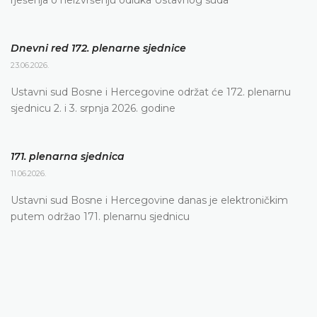
rješenja o neizvršenju odluka Ustavnog suda
Dnevni red 172. plenarne sjednice
23.06.2026.
Ustavni sud Bosne i Hercegovine održat će 172. plenarnu
sjednicu 2. i 3. srpnja 2026. godine
171. plenarna sjednica
11.06.2026.
Ustavni sud Bosne i Hercegovine danas je elektroničkim
putem održao 171. plenarnu sjednicu