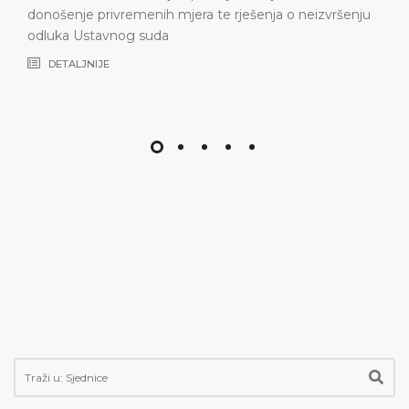
te rješenja o neizvršenju