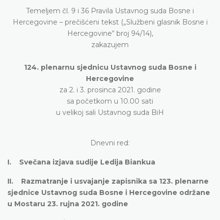
Temeljem čl. 9 i 36 Pravila Ustavnog suda Bosne i
Hercegovine – prečišćeni tekst („Službeni glasnik Bosne i
Hercegovine“ broj 94/14),
zakazujem
124. plenarnu sjednicu Ustavnog suda Bosne i
Hercegovine
za 2. i 3. prosinca 2021. godine
sa početkom u 10.00 sati
u velikoj sali Ustavnog suda BiH
Dnevni red:
I. Svečana izjava sudije Ledija Biankua
II. Razmatranje i usvajanje zapisnika sa 123. plenarne
sjednice Ustavnog suda Bosne i Hercegovine održane
u Mostaru 23. rujna 2021. godine