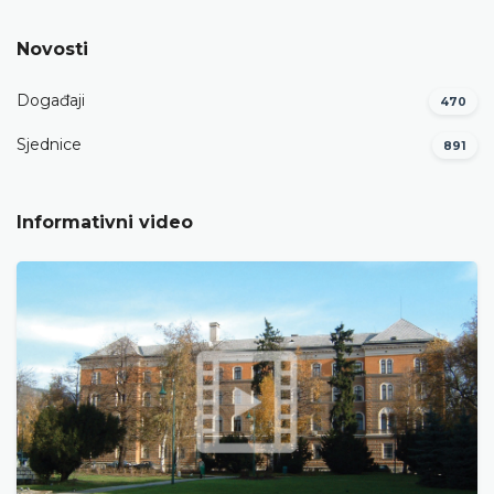
Novosti
Događaji
470
Sjednice
891
Informativni video