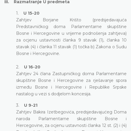
III. Razmatranje U predmeta
1.
U 15-20
Zahtjev Borjane Krišto (predsjedavajuća
Predstavničkog doma Parlamentarne skupštine
Bosne i Hercegovine u vrijeme podnošenja zahtjeva)
za ocjenu ustavnosti članka 9 stavak (1), članka 10
stavak (4) i članka 11 stavak (1) točka b) Zakona o Sudu
Bosne i Hercegovine.
2.
U 16-20
Zahtjev 24 člana Zastupničkog doma Parlamentarne
skupštine Bosne i Hercegovine za rješavanje spora
između Bosne i Hercegovine i Republike Srpske
nastalog u vezi s dodjelom koncesija.
3.
U 9-21
Zahtjev Bakira Izetbegovića, predsjedavajućeg Doma
naroda Parlamentarne skupštine Bosne i
Hercegovine, za ocjenu ustavnosti članka 12 st. (2) i (4)