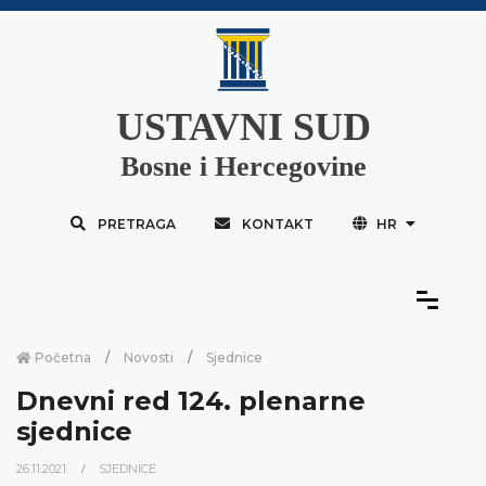
USTAVNI SUD
Bosne i Hercegovine
PRETRAGA
KONTAKT
HR
Početna
Novosti
Sjednice
Dnevni red 124. plenarne
sjednice
26.11.2021.
SJEDNICE