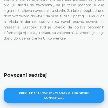
bilo „u skladu sa zakonom“, da je težilo jednom ili više
legitimnih ciljeva navedenih u stavku 2. i bilo „neophodno u
demokratskom društvu“ da bi se ti ciljevi postigli. Budući da
ni Vlada ni domaći sudovi nisu naveli pravnu osnovu za
miješanje, Europski sud je utvrdio da objava osporenih
informacija nije bila „u skladu sa zakonom“. Utvrđeno je da je
došlo do kršenja članka 8. Konvencije.
Povezani sadržaj
PREGLEDAJTE SVE IZ - ČLANAK 8. EUROPSKE
KONVENCIJE