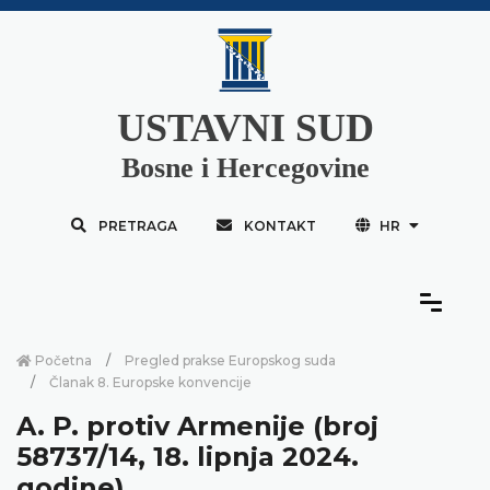
USTAVNI SUD
Bosne i Hercegovine
PRETRAGA
KONTAKT
HR
Početna
Pregled prakse Europskog suda
Članak 8. Europske konvencije
A. P. protiv Armenije (broj
58737/14, 18. lipnja 2024.
godine)