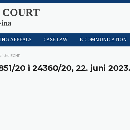
 COURT
vina
LING APPEALS
CASE LAW
E-COMMUNICATION
 of the ECHR
3851/20 i 24360/20, 22. juni 2023