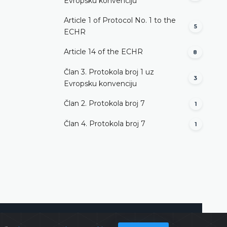
Evropsku konvenciju
Article 1 of Protocol No. 1 to the
5
ECHR
Article 14 of the ECHR
8
Član 3. Protokola broj 1 uz
3
Evropsku konvenciju
Član 2. Protokola broj 7
1
Član 4. Protokola broj 7
1