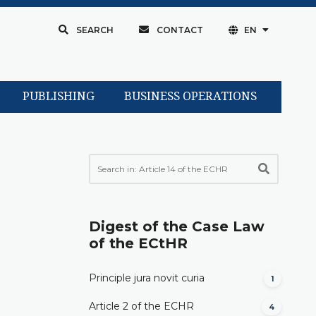
SEARCH
CONTACT
EN
PUBLISHING
BUSINESS OPERATIONS
.
Digest of the Case Law
of the ECtHR
Principle jura novit curia
1
Article 2 of the ECHR
4