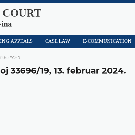
 COURT
vina
LING APPEALS
CASE LAW
E-COMMUNICATION
of the ECHR
oj 33696/19, 13. februar 2024.