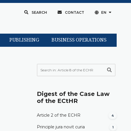
SEARCH
CONTACT
EN
PUBLISHING
BUSINESS OPERATIONS
Digest of the Case Law
of the ECtHR
Article 2 of the ECHR
4
Principle jura novit curia
1