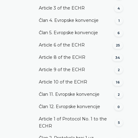
Article 3 of the ECHR
4
Član 4. Evropske konvencije
1
Član 5. Evropske konvencije
6
Article 6 of the ECHR
25
Article 8 of the ECHR
34
Article 9 of the ECHR
2
Article 10 of the ECHR
16
Član 11. Evropske konvencije
2
Član 12. Evropske konvencije
0
Article 1 of Protocol No. 1 to the
5
ECHR
Član 2. Protokola broj 1 uz