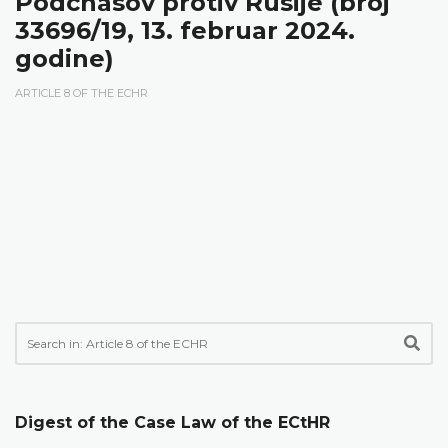
Podchasov protiv Rusije (broj
33696/19, 13. februar 2024.
godine)
ARTICLE 8 OF THE ECHR
Digest of the Case Law of the ECtHR