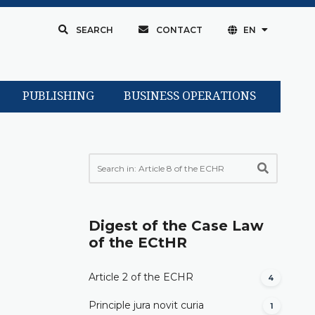
SEARCH
CONTACT
EN
PUBLISHING
BUSINESS OPERATIONS
Digest of the Case Law
of the ECtHR
Article 2 of the ECHR
4
Principle jura novit curia
1