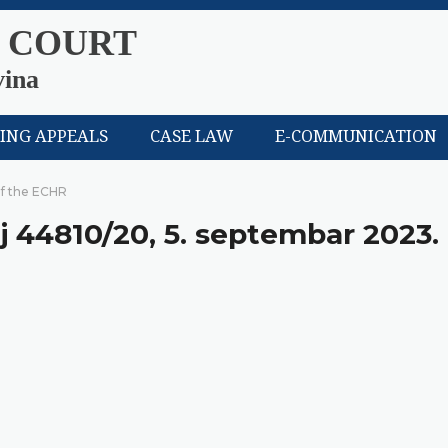
 COURT
vina
LING APPEALS
CASE LAW
E-COMMUNICATION
of the ECHR
j 44810/20, 5. septembar 2023.