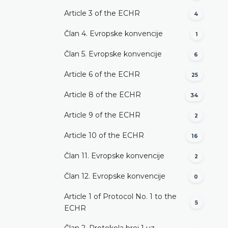
Article 3 of the ECHR
4
Član 4. Evropske konvencije
1
Član 5. Evropske konvencije
6
Article 6 of the ECHR
25
Article 8 of the ECHR
34
Article 9 of the ECHR
2
Article 10 of the ECHR
16
Član 11. Evropske konvencije
2
Član 12. Evropske konvencije
0
Article 1 of Protocol No. 1 to the
5
ECHR
Član 2. Protokola broj 1 uz