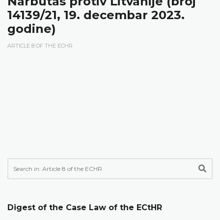
Narbutas protiv Litvanije (broj
14139/21, 19. decembar 2023.
godine)
ARTICLE 8 OF THE ECHR
Digest of the Case Law of the ECtHR