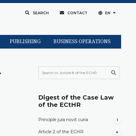
SEARCH
CONTACT
EN
PUBLISHING
BUSINESS OPERATIONS
.
Digest of the Case Law
of the ECtHR
Principle jura novit curia
1
Article 2 of the ECHR
4