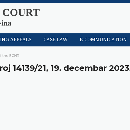
 COURT
vina
LING APPEALS
CASE LAW
E-COMMUNICATION
of the ECHR
roj 14139/21, 19. decembar 2023