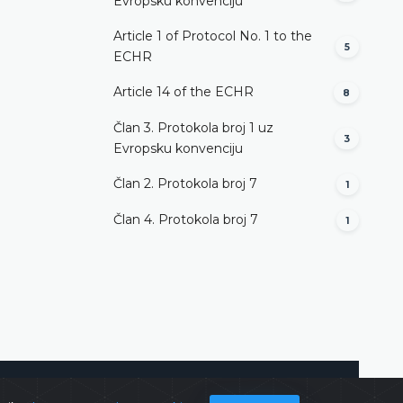
Evropsku konvenciju
Article 1 of Protocol No. 1 to the
5
ECHR
Article 14 of the ECHR
8
Član 3. Protokola broj 1 uz
3
Evropsku konvenciju
Član 2. Protokola broj 7
1
Član 4. Protokola broj 7
1