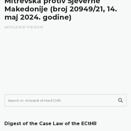
Mitrevska protiv Sjeverne
Makedonije (broj 20949/21, 14.
maj 2024. godine)
ARTICLE 8 OF THE ECHR
Digest of the Case Law of the ECtHR