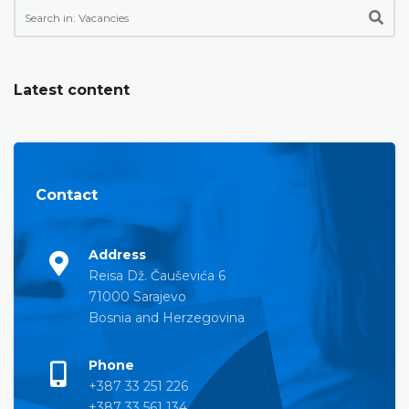
Latest content
Contact
Address
Reisa Dž. Čauševića 6
71000 Sarajevo
Bosnia and Herzegovina
Phone
+387 33 251 226
+387 33 561 134