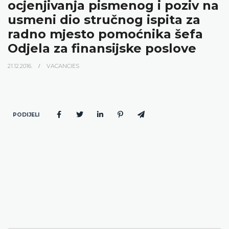
ocjenjivanja pismenog i poziv na
usmeni dio stručnog ispita za
radno mjesto pomoćnika šefa
Odjela za finansijske poslove
21.12.2016.
VACANCIES
PODIJELI