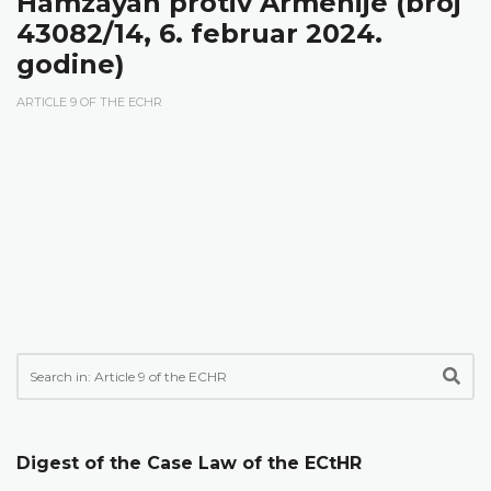
Hamzayan protiv Armenije (broj
43082/14, 6. februar 2024.
godine)
ARTICLE 9 OF THE ECHR
Digest of the Case Law of the ECtHR