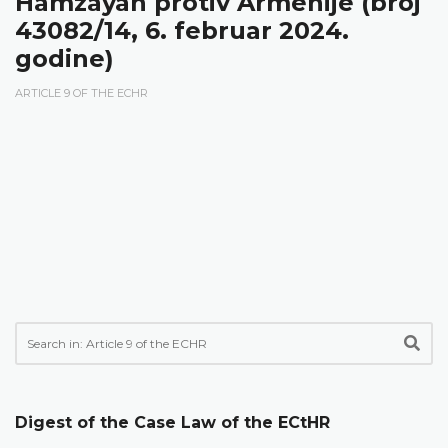
Hamzayan protiv Armenije (broj
43082/14, 6. februar 2024.
godine)
ARTICLE 9 OF THE ECHR
Digest of the Case Law of the ECtHR