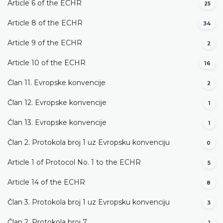
Article 6 of the ECHR
25
Article 8 of the ECHR
34
Article 9 of the ECHR
2
Article 10 of the ECHR
16
Član 11. Evropske konvencije
2
Član 12. Evropske konvencije
1
Član 13. Evropske konvencije
1
Član 2. Protokola broj 1 uz Evropsku konvenciju
0
Article 1 of Protocol No. 1 to the ECHR
5
Article 14 of the ECHR
8
Član 3. Protokola broj 1 uz Evropsku konvenciju
3
Član 2. Protokola broj 7
1