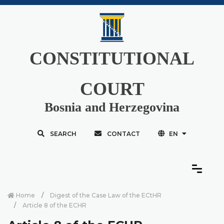
CONSTITUTIONAL
COURT
Bosnia and Herzegovina
SEARCH
CONTACT
EN
Home
Digest of the Case Law of the ECtHR
Article 8 of the ECHR