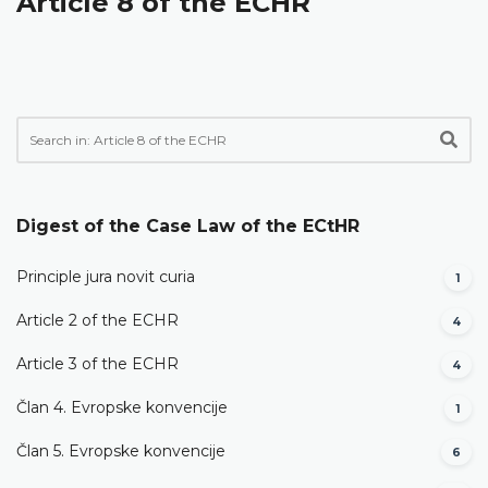
Article 8 of the ECHR
Digest of the Case Law of the ECtHR
Principle jura novit curia
1
Article 2 of the ECHR
4
Article 3 of the ECHR
4
Član 4. Evropske konvencije
1
Član 5. Evropske konvencije
6