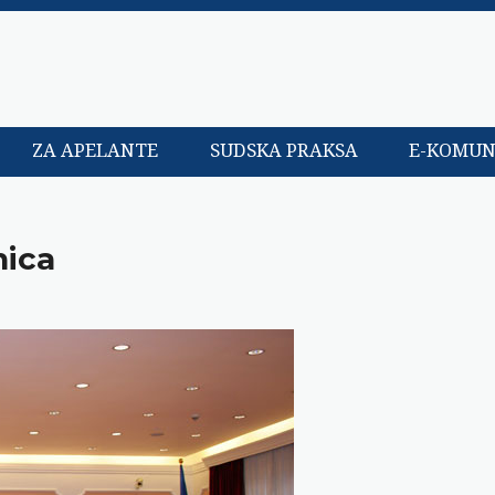
ZA APELANTE
SUDSKA PRAKSA
E-KOMUN
nica