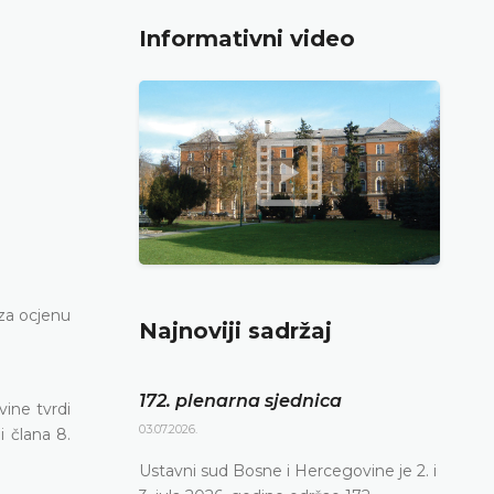
Informativni video
za ocjenu
Najnoviji sadržaj
172. plenarna sjednica
ine tvrdi
03.07.2026.
i člana 8.
Ustavni sud Bosne i Hercegovine je 2. i