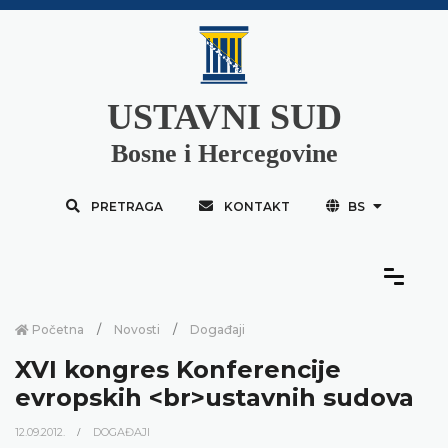
USTAVNI SUD
Bosne i Hercegovine
PRETRAGA
KONTAKT
BS
Početna
Novosti
Događaji
XVI kongres Konferencije
evropskih <br>ustavnih sudova
12.09.2012.
DOGAĐAJI