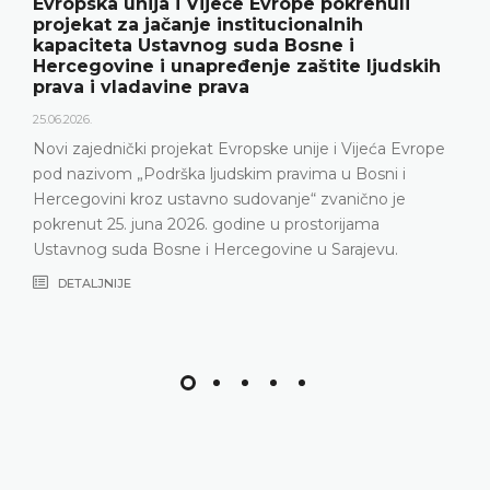
Evropska unija i Vijeće Evrope pokrenuli
projekat za jačanje institucionalnih
kapaciteta Ustavnog suda Bosne i
Hercegovine i unapređenje zaštite ljudskih
prava i vladavine prava
25.06.2026.
Novi zajednički projekat Evropske unije i Vijeća Evrope
pod nazivom „Podrška ljudskim pravima u Bosni i
Hercegovini kroz ustavno sudovanje“ zvanično je
pokrenut 25. juna 2026. godine u prostorijama
Ustavnog suda Bosne i Hercegovine u Sarajevu.
DETALJNIJE