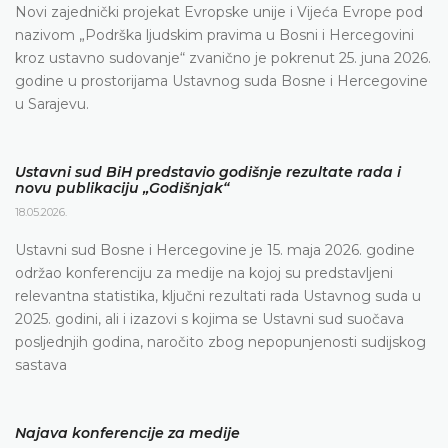
Novi zajednički projekat Evropske unije i Vijeća Evrope pod
nazivom „Podrška ljudskim pravima u Bosni i Hercegovini
kroz ustavno sudovanje“ zvanično je pokrenut 25. juna 2026.
godine u prostorijama Ustavnog suda Bosne i Hercegovine
u Sarajevu.
Ustavni sud BiH predstavio godišnje rezultate rada i
novu publikaciju „Godišnjak“
18.05.2026.
Ustavni sud Bosne i Hercegovine je 15. maja 2026. godine
održao konferenciju za medije na kojoj su predstavljeni
relevantna statistika, ključni rezultati rada Ustavnog suda u
2025. godini, ali i izazovi s kojima se Ustavni sud suočava
posljednjih godina, naročito zbog nepopunjenosti sudijskog
sastava
Najava konferencije za medije