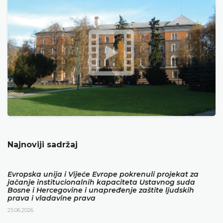
Najnoviji sadržaj
Evropska unija i Vijeće Evrope pokrenuli projekat za
jačanje institucionalnih kapaciteta Ustavnog suda
Bosne i Hercegovine i unapređenje zaštite ljudskih
prava i vladavine prava
25.06.2026.