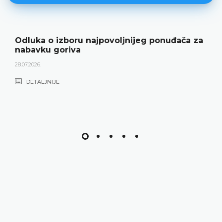
Odluka o izboru najpovoljnijeg ponuđača za
nabavku goriva
28.07.2026.
DETALJNIJE