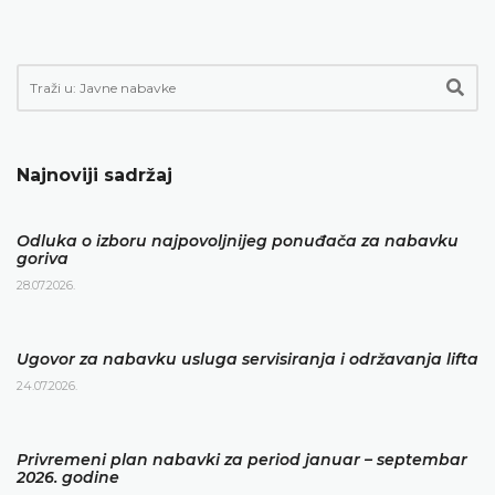
Najnoviji sadržaj
Odluka o izboru najpovoljnijeg ponuđača za nabavku
goriva
28.07.2026.
Ugovor za nabavku usluga servisiranja i održavanja lifta
24.07.2026.
Privremeni plan nabavki za period januar – septembar
2026. godine