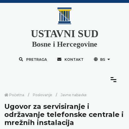
USTAVNI SUD
Bosne i Hercegovine
PRETRAGA
KONTAKT
BS
Početna
Poslovanje
Javne nabavke
Ugovor za servisiranje i
održavanje telefonske centrale i
mrežnih instalacija