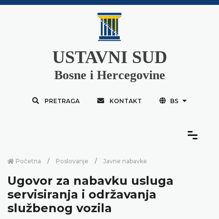
USTAVNI SUD
Bosne i Hercegovine
PRETRAGA
KONTAKT
BS
Početna
Poslovanje
Javne nabavke
Ugovor za nabavku usluga
servisiranja i održavanja
službenog vozila