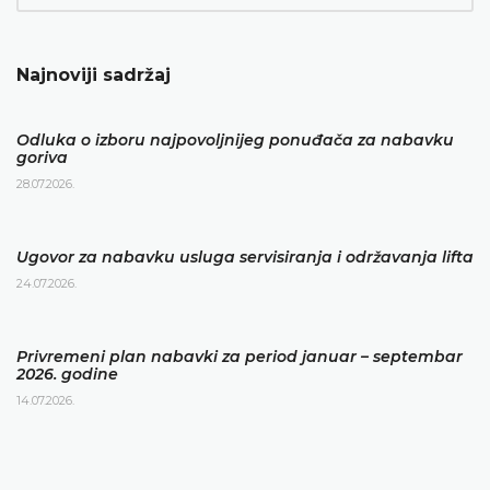
Najnoviji sadržaj
Odluka o izboru najpovoljnijeg ponuđača za nabavku
goriva
28.07.2026.
Ugovor za nabavku usluga servisiranja i održavanja lifta
24.07.2026.
Privremeni plan nabavki za period januar – septembar
2026. godine
14.07.2026.