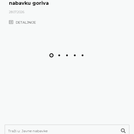
nabavku goriva
28.07.2026.
DETALJNIJE