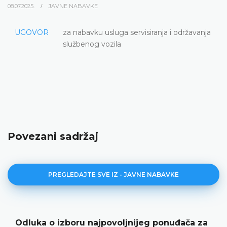
08.07.2025.
JAVNE NABAVKE
UGOVOR
za nabavku usluga servisiranja i održavanja
službenog vozila
Povezani sadržaj
PREGLEDAJTE SVE IZ - JAVNE NABAVKE
Odluka o izboru najpovoljnijeg ponuđača za