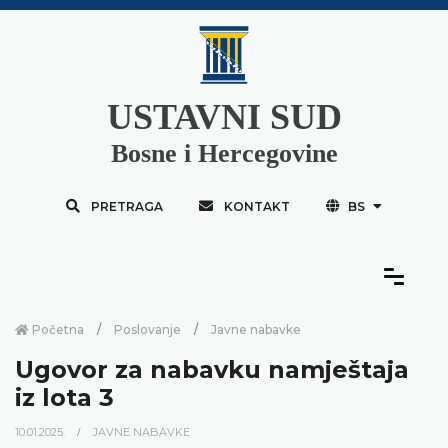
USTAVNI SUD
Bosne i Hercegovine
PRETRAGA
KONTAKT
BS
Početna
Poslovanje
Javne nabavke
Ugovor za nabavku namještaja
iz lota 3
10.01.2025.
JAVNE NABAVKE