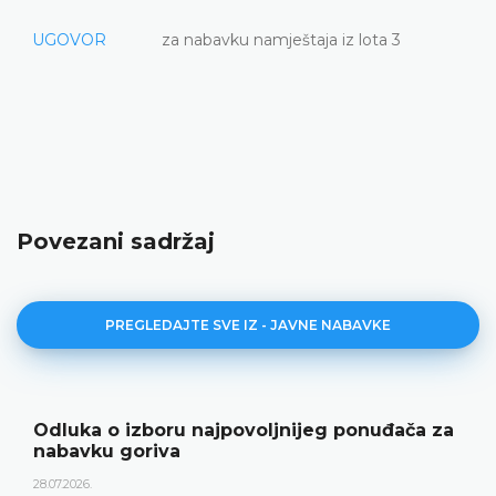
UGOVOR
za nabavku namještaja iz lota 3
Povezani sadržaj
PREGLEDAJTE SVE IZ - JAVNE NABAVKE
Odluka o izboru najpovoljnijeg ponuđača za
nabavku goriva
28.07.2026.