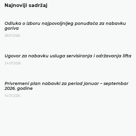
Najnoviji sadržaj
Odluka o izboru najpovoljnijeg ponuđača za nabavku
goriva
28.07.2026.
Ugovor za nabavku usluga servisiranja i održavanja lifta
24.07.2026.
Privremeni plan nabavki za period januar – septembar
2026. godine
14.07.2026.