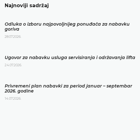
Najnoviji sadržaj
Odluka o izboru najpovoljnijeg ponuđača za nabavku
goriva
28.07.2026.
Ugovor za nabavku usluga servisiranja i održavanja lifta
24.07.2026.
Privremeni plan nabavki za period januar – septembar
2026. godine
14.07.2026.