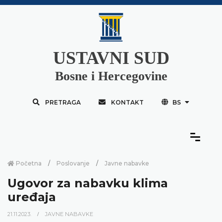
USTAVNI SUD
Bosne i Hercegovine
PRETRAGA
KONTAKT
BS
Početna
Poslovanje
Javne nabavke
Ugovor za nabavku klima
uređaja
21.11.2023.
JAVNE NABAVKE