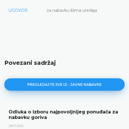
UGOVOR
za nabavku klima uređaja
Povezani sadržaj
PREGLEDAJTE SVE IZ - JAVNE NABAVKE
Odluka o izboru najpovoljnijeg ponuđača za
nabavku goriva
28.07.2026.