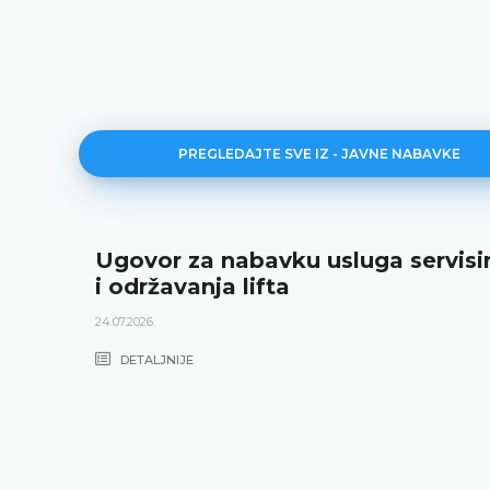
PREGLEDAJTE SVE IZ - JAVNE NABAVKE
Ugovor za nabavku usluga servisi
i održavanja lifta
24.07.2026.
DETALJNIJE