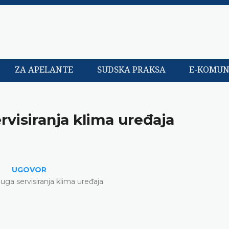
ZA APELANTE
SUDSKA PRAKSA
E-KOMUN
rvisiranja klima uređaja
UGOVOR
uga servisiranja klima uređaja