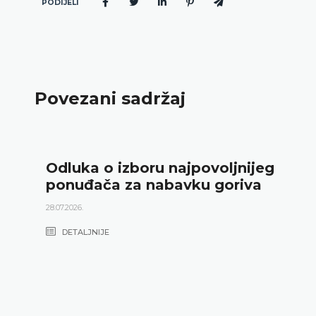
PODIJELI
Povezani sadržaj
Odluka o izboru najpovoljnijeg
ponuđača za nabavku goriva
28.07.2026.
DETALJNIJE