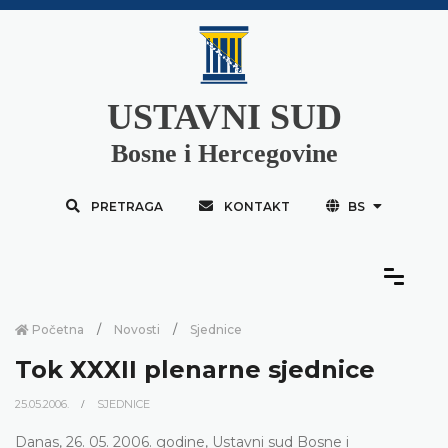
USTAVNI SUD
Bosne i Hercegovine
PRETRAGA
KONTAKT
BS
Početna
Novosti
Sjednice
Tok XXXII plenarne sjednice
25.05.2006.
SJEDNICE
Danas, 26. 05. 2006. godine, Ustavni sud Bosne i