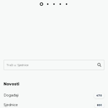
Novosti
Događaji
470
Sjednice
891