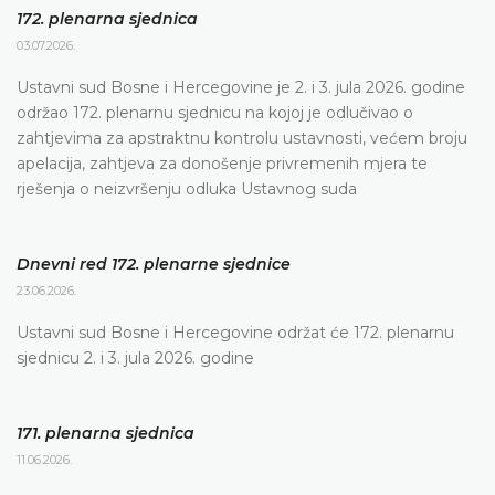
172. plenarna sjednica
03.07.2026.
Ustavni sud Bosne i Hercegovine je 2. i 3. jula 2026. godine
održao 172. plenarnu sjednicu na kojoj je odlučivao o
zahtjevima za apstraktnu kontrolu ustavnosti, većem broju
apelacija, zahtjeva za donošenje privremenih mjera te
rješenja o neizvršenju odluka Ustavnog suda
Dnevni red 172. plenarne sjednice
23.06.2026.
Ustavni sud Bosne i Hercegovine održat će 172. plenarnu
sjednicu 2. i 3. jula 2026. godine
171. plenarna sjednica
11.06.2026.