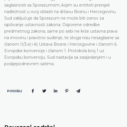
saglasnosti sa Sporazumom, kojim su entiteti prenijeli
nadležnost u ovoj oblasti na državu Bosnu i Hercegovinu.
Sud zaključuje da Sporazum ne može biti osnov za
ispitivanje ustavnosti zakona. Osporene odredbe
predmetnog zakona, same po sebi ne krše ustavna prava
na imovinu i pravično suđenje, te stoga nisu nesaglasne sa
članom II/3.e) i k) Ustava Bosne i Hercegovine i članom 6.
Evropske konvencije i članom 1. Protokola broj 1 uz
Evropsku konvenciju. Sud nastavlja sa zasijedanjem i u
poslijepodnevnim satima.
PODIJELI