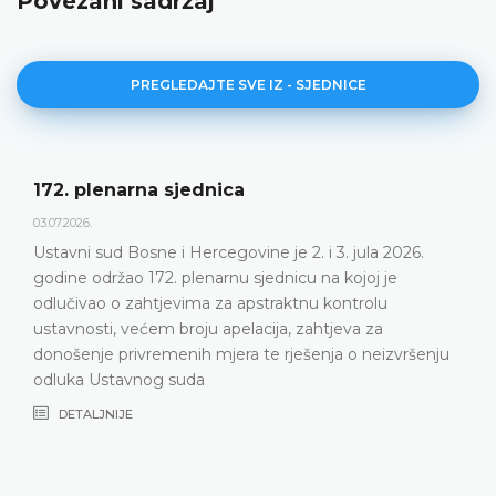
Povezani sadržaj
PREGLEDAJTE SVE IZ - SJEDNICE
172. plenarna sjednica
03.07.2026.
Ustavni sud Bosne i Hercegovine je 2. i 3. jula 2026.
godine održao 172. plenarnu sjednicu na kojoj je
odlučivao o zahtjevima za apstraktnu kontrolu
ustavnosti, većem broju apelacija, zahtjeva za
donošenje privremenih mjera te rješenja o neizvršenju
odluka Ustavnog suda
DETALJNIJE