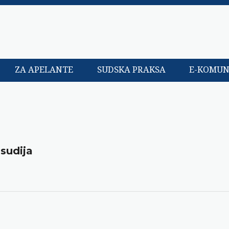
ZA APELANTE
SUDSKA PRAKSA
E-KOMUN
 sudija