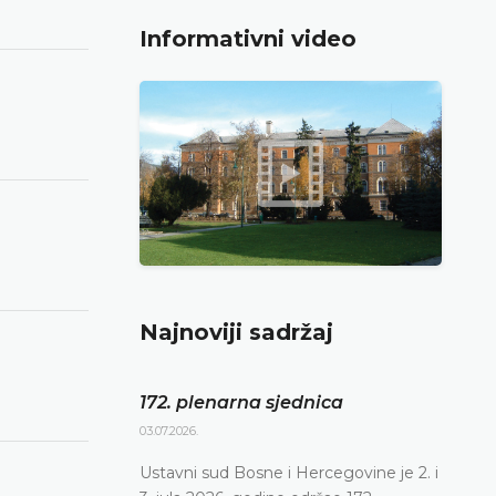
Informativni video
Najnoviji sadržaj
172. plenarna sjednica
03.07.2026.
Ustavni sud Bosne i Hercegovine je 2. i