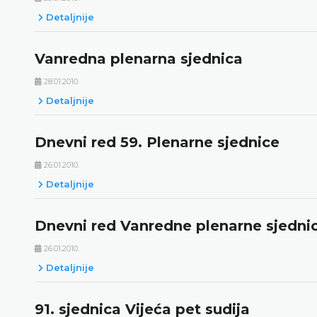
Detaljnije
Vanredna plenarna sjednica
28.01.2010.
Detaljnije
Dnevni red 59. Plenarne sjednice
26.01.2010.
Detaljnije
Dnevni red Vanredne plenarne sjedni
26.01.2010.
Detaljnije
91. sjednica Vijeća pet sudija