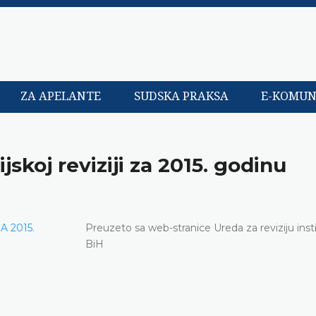
ZA APELANTE
SUDSKA PRAKSA
E-KOMUN
ijskoj reviziji za 2015. godinu
 2015.
Preuzeto sa web-stranice Ureda za reviziju insti
BiH