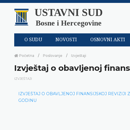
USTAVNI SUD
Bosne i Hercegovine
O SUDU
NOVOSTI
OSNOVNI AKTI
Početna
Poslovanje
Izvještaji
Izvještaj o obavljenoj finans
IZVJEŠTAJI
IZVJEŠTAJ O OBAVLJENOJ FINANSIJSKOJ REVIZIJI ZA
GODINU