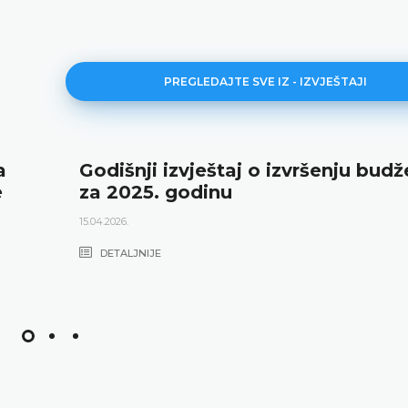
PREGLEDAJTE SVE IZ - IZVJEŠTAJI
a
Godišnji izvještaj o izvršenju budž
e
za 2025. godinu
15.04.2026.
DETALJNIJE