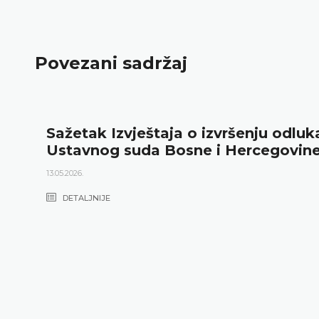
Povezani sadržaj
Sažetak Izvještaja o izvršenju odluk
Ustavnog suda Bosne i Hercegovin
13.05.2026.
DETALJNIJE