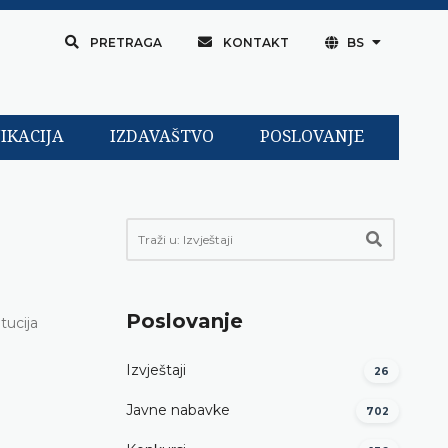
PRETRAGA
KONTAKT
BS
IKACIJA
IZDAVAŠTVO
POSLOVANJE
Poslovanje
tucija
Izvještaji
26
Javne nabavke
702