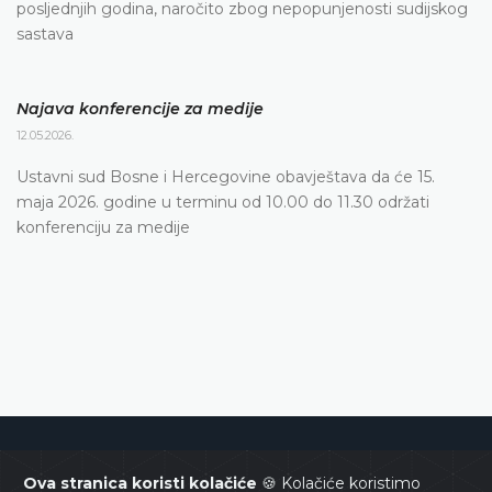
posljednjih godina, naročito zbog nepopunjenosti sudijskog
sastava
Najava konferencije za medije
12.05.2026.
Ustavni sud Bosne i Hercegovine obavještava da će 15.
maja 2026. godine u terminu od 10.00 do 11.30 održati
konferenciju za medije
Ustavni sud Bosne i Hercegovine
Ova stranica koristi kolačiće
🍪 Kolačiće koristimo