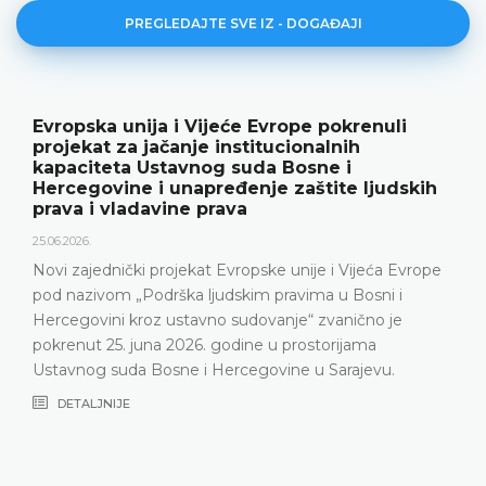
PREGLEDAJTE SVE IZ - DOGAĐAJI
Evropska unija i Vijeće Evrope pokrenuli
projekat za jačanje institucionalnih
kapaciteta Ustavnog suda Bosne i
Hercegovine i unapređenje zaštite ljudskih
prava i vladavine prava
25.06.2026.
Novi zajednički projekat Evropske unije i Vijeća Evrope
pod nazivom „Podrška ljudskim pravima u Bosni i
Hercegovini kroz ustavno sudovanje“ zvanično je
pokrenut 25. juna 2026. godine u prostorijama
Ustavnog suda Bosne i Hercegovine u Sarajevu.
DETALJNIJE