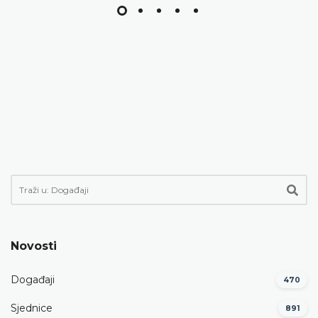
Novosti
Događaji
470
Sjednice
891