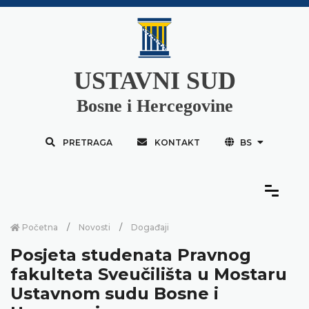
USTAVNI SUD
Bosne i Hercegovine
PRETRAGA
KONTAKT
BS
Početna
Novosti
Događaji
Posjeta studenata Pravnog
fakulteta Sveučilišta u Mostaru
Ustavnom sudu Bosne i