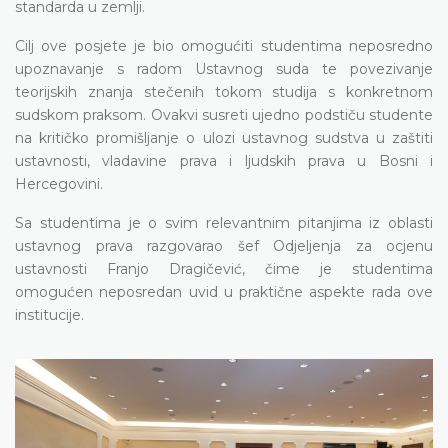
standarda u zemlji.
Cilj ove posjete je bio omogućiti studentima neposredno
upoznavanje s radom Ustavnog suda te povezivanje
teorijskih znanja stečenih tokom studija s konkretnom
sudskom praksom. Ovakvi susreti ujedno podstiču studente
na kritičko promišljanje o ulozi ustavnog sudstva u zaštiti
ustavnosti, vladavine prava i ljudskih prava u Bosni i
Hercegovini.
Sa studentima je o svim relevantnim pitanjima iz oblasti
ustavnog prava razgovarao šef Odjeljenja za ocjenu
ustavnosti Franjo Dragičević, čime je studentima
omogućen neposredan uvid u praktične aspekte rada ove
institucije.