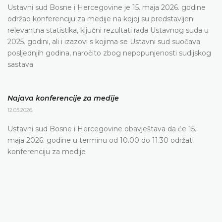
Ustavni sud Bosne i Hercegovine je 15. maja 2026. godine
održao konferenciju za medije na kojoj su predstavljeni
relevantna statistika, ključni rezultati rada Ustavnog suda u
2025. godini, ali i izazovi s kojima se Ustavni sud suočava
posljednjih godina, naročito zbog nepopunjenosti sudijskog
sastava
Najava konferencije za medije
12.05.2026.
Ustavni sud Bosne i Hercegovine obavještava da će 15.
maja 2026. godine u terminu od 10.00 do 11.30 održati
konferenciju za medije