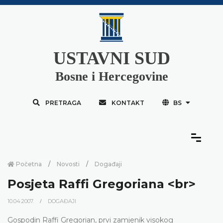
USTAVNI SUD
Bosne i Hercegovine
PRETRAGA
KONTAKT
BS
Početna
Novosti
Događaji
Posjeta Raffi Gregoriana <br>
10.04.2007.
DOGAĐAJI
Gospodin Raffi Gregorian, prvi zamjenik visokog