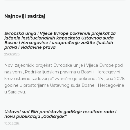
Najnoviji sadržaj
Evropska unija i Vijeće Evrope pokrenuli projekat za
jačanje institucionalnih kapaciteta Ustavnog suda
Bosne i Hercegovine i unapređenje zaštite ljudskih
prava i vladavine prava
25.06.2026.
Novi zajednički projekat Evropske unije i Vijeća Evrope pod
nazivom „Podrška ljudskim pravima u Bosni i Hercegovini
kroz ustavno sudovanje“ zvanično je pokrenut 25. juna 2026.
godine u prostorijama Ustavnog suda Bosne i Hercegovine
u Sarajevu.
Ustavni sud BiH predstavio godišnje rezultate rada i
novu publikaciju „Godišnjak“
18.05.2026.