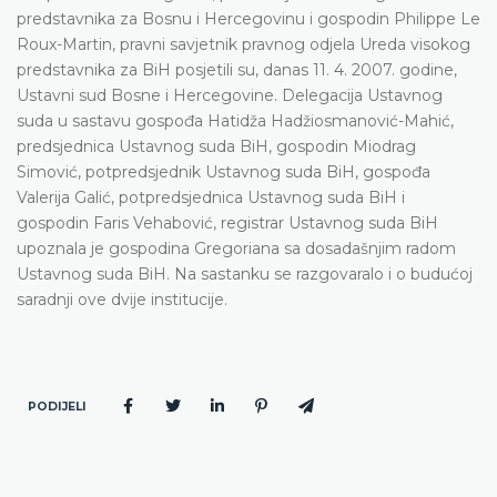
predstavnika za Bosnu i Hercegovinu i gospodin Philippe Le
Roux-Martin, pravni savjetnik pravnog odjela Ureda visokog
predstavnika za BiH posjetili su, danas 11. 4. 2007. godine,
Ustavni sud Bosne i Hercegovine. Delegacija Ustavnog
suda u sastavu gospođa Hatidža Hadžiosmanović-Mahić,
predsjednica Ustavnog suda BiH, gospodin Miodrag
Simović, potpredsjednik Ustavnog suda BiH, gospođa
Valerija Galić, potpredsjednica Ustavnog suda BiH i
gospodin Faris Vehabović, registrar Ustavnog suda BiH
upoznala je gospodina Gregoriana sa dosadašnjim radom
Ustavnog suda BiH. Na sastanku se razgovaralo i o budućoj
saradnji ove dvije institucije.
PODIJELI