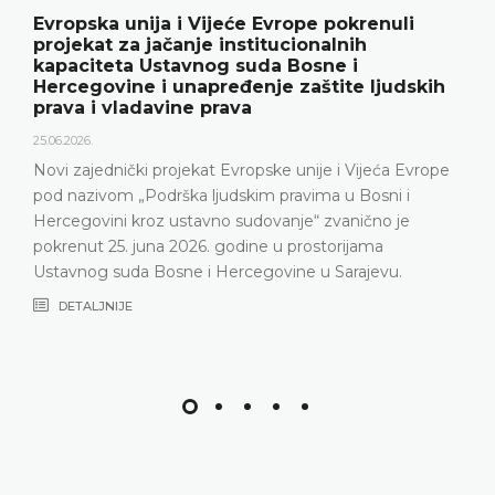
Evropska unija i Vijeće Evrope pokrenuli
projekat za jačanje institucionalnih
kapaciteta Ustavnog suda Bosne i
Hercegovine i unapređenje zaštite ljudskih
prava i vladavine prava
25.06.2026.
Novi zajednički projekat Evropske unije i Vijeća Evrope
pod nazivom „Podrška ljudskim pravima u Bosni i
Hercegovini kroz ustavno sudovanje“ zvanično je
pokrenut 25. juna 2026. godine u prostorijama
Ustavnog suda Bosne i Hercegovine u Sarajevu.
DETALJNIJE