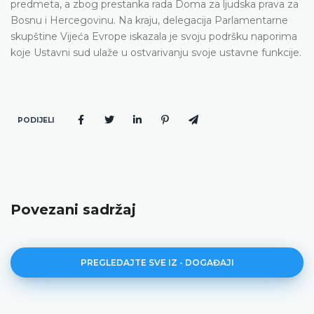
predmeta, a zbog prestanka rada Doma za ljudska prava za
Bosnu i Hercegovinu. Na kraju, delegacija Parlamentarne
skupštine Vijeća Evrope iskazala je svoju podršku naporima
koje Ustavni sud ulaže u ostvarivanju svoje ustavne funkcije.
PODIJELI
Povezani sadržaj
PREGLEDAJTE SVE IZ - DOGAĐAJI