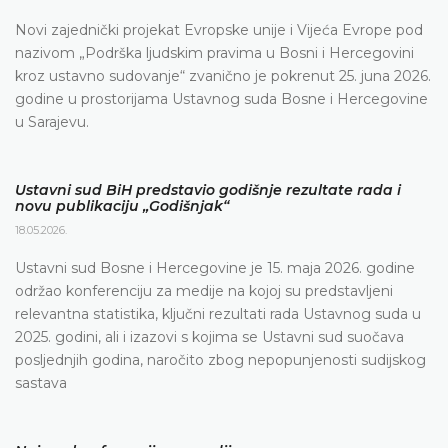
Novi zajednički projekat Evropske unije i Vijeća Evrope pod
nazivom „Podrška ljudskim pravima u Bosni i Hercegovini
kroz ustavno sudovanje“ zvanično je pokrenut 25. juna 2026.
godine u prostorijama Ustavnog suda Bosne i Hercegovine
u Sarajevu.
Ustavni sud BiH predstavio godišnje rezultate rada i
novu publikaciju „Godišnjak“
18.05.2026.
Ustavni sud Bosne i Hercegovine je 15. maja 2026. godine
održao konferenciju za medije na kojoj su predstavljeni
relevantna statistika, ključni rezultati rada Ustavnog suda u
2025. godini, ali i izazovi s kojima se Ustavni sud suočava
posljednjih godina, naročito zbog nepopunjenosti sudijskog
sastava