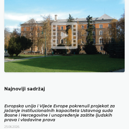
Najnoviji sadržaj
Evropska unija i Vijeće Evrope pokrenuli projekat za
jačanje institucionalnih kapaciteta Ustavnog suda
Bosne i Hercegovine i unapređenje zaštite ljudskih
prava i vladavine prava
25.06.2026.