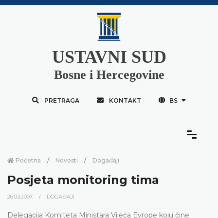
USTAVNI SUD
Bosne i Hercegovine
PRETRAGA
KONTAKT
BS
Početna
Novosti
Događaji
Posjeta monitoring tima
26.03.2007.
DOGAĐAJI
Delegacija Komiteta Ministara Vijeća Evrope koju čine