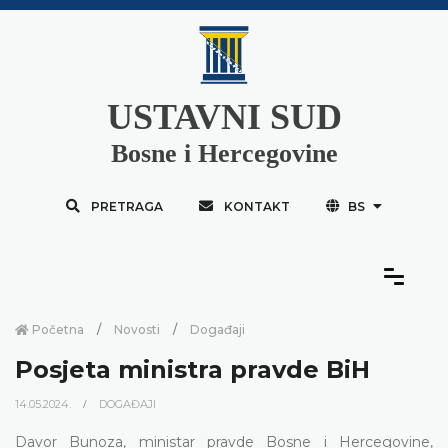
USTAVNI SUD
Bosne i Hercegovine
PRETRAGA
KONTAKT
BS
Početna
Novosti
Događaji
Posjeta ministra pravde BiH
14.05.2024.
DOGAĐAJI
Davor Bunoza, ministar pravde Bosne i Hercegovine,