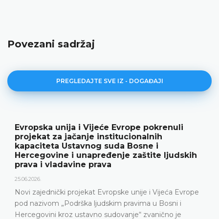
Povezani sadržaj
PREGLEDAJTE SVE IZ - DOGAĐAJI
Evropska unija i Vijeće Evrope pokrenuli
projekat za jačanje institucionalnih
kapaciteta Ustavnog suda Bosne i
Hercegovine i unapređenje zaštite ljudskih
prava i vladavine prava
25.06.2026.
Novi zajednički projekat Evropske unije i Vijeća Evrope
pod nazivom „Podrška ljudskim pravima u Bosni i
Hercegovini kroz ustavno sudovanje“ zvanično je