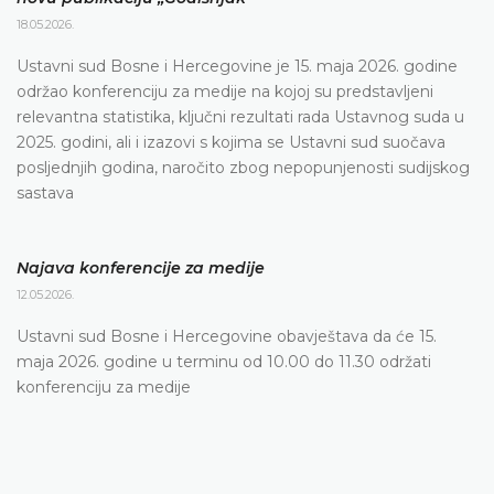
18.05.2026.
Ustavni sud Bosne i Hercegovine je 15. maja 2026. godine
održao konferenciju za medije na kojoj su predstavljeni
relevantna statistika, ključni rezultati rada Ustavnog suda u
2025. godini, ali i izazovi s kojima se Ustavni sud suočava
posljednjih godina, naročito zbog nepopunjenosti sudijskog
sastava
Najava konferencije za medije
12.05.2026.
Ustavni sud Bosne i Hercegovine obavještava da će 15.
maja 2026. godine u terminu od 10.00 do 11.30 održati
konferenciju za medije