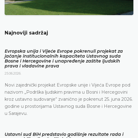
Najnoviji sadržaj
Evropska unija i Vijeće Evrope pokrenuli projekat za
jačanje institucionalnih kapaciteta Ustavnog suda
Bosne i Hercegovine i unapređenje zaštite ljudskih
prava i vladavine prava
25.06.2026.
Novi zajednički projekat Evropske unije i Vijeća Evrope pod
nazivom „Podrška ljudskim pravima u Bosni i Hercegovini
kroz ustavno sudovanje“ zvanično je pokrenut 25. juna 2026.
godine u prostorijama Ustavnog suda Bosne i Hercegovine
u Sarajevu.
Ustavni sud BiH predstavio godišnje rezultate rada i