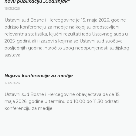
novu publikaciju „Godišnjak“
18.05.2026.
Ustavni sud Bosne i Hercegovine je 15. maja 2026. godine
održao konferenciju za medije na kojoj su predstavljeni
relevantna statistika, ključni rezultati rada Ustavnog suda u
2025. godini, ali i izazovi s kojima se Ustavni sud suočava
posljednjih godina, naročito zbog nepopunjenosti sudijskog
sastava
Najava konferencije za medije
12.05.2026.
Ustavni sud Bosne i Hercegovine obavještava da će 15.
maja 2026. godine u terminu od 10.00 do 11.30 održati
konferenciju za medije