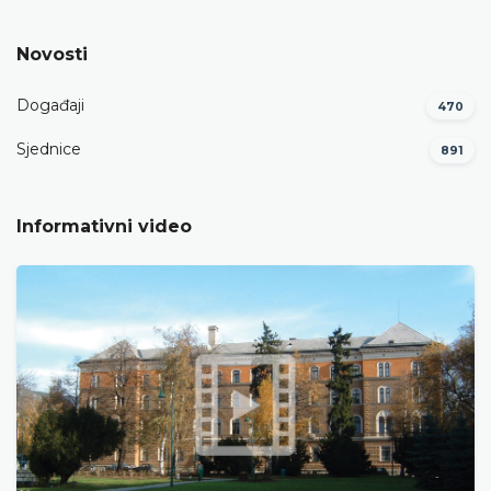
Novosti
Događaji
470
Sjednice
891
Informativni video