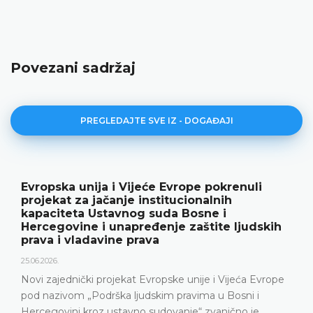
Povezani sadržaj
PREGLEDAJTE SVE IZ - DOGAĐAJI
Evropska unija i Vijeće Evrope pokrenuli
projekat za jačanje institucionalnih
kapaciteta Ustavnog suda Bosne i
Hercegovine i unapređenje zaštite ljudskih
prava i vladavine prava
25.06.2026.
Novi zajednički projekat Evropske unije i Vijeća Evrope
pod nazivom „Podrška ljudskim pravima u Bosni i
Hercegovini kroz ustavno sudovanje“ zvanično je