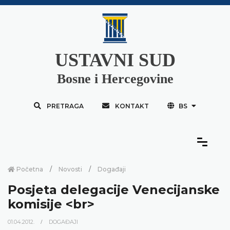
USTAVNI SUD
Bosne i Hercegovine
PRETRAGA
KONTAKT
BS
Početna
Novosti
Događaji
Posjeta delegacije Venecijanske
komisije <br>
01.04.2012.
DOGAĐAJI