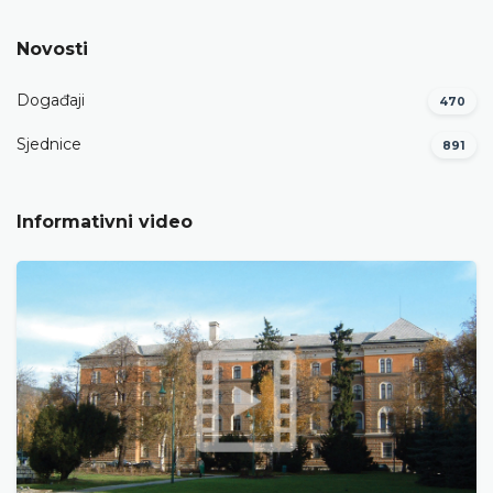
Novosti
Događaji
470
Sjednice
891
Informativni video