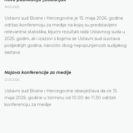
18.05.2026.
Ustavni sud Bosne i Hercegovine je 15. maja 2026. godine
održao konferenciju za medije na kojoj su predstavljeni
relevantna statistika, ključni rezultati rada Ustavnog suda u
2025. godini, ali i izazovi s kojima se Ustavni sud suočava
posljednjih godina, naročito zbog nepopunjenosti sudijskog
sastava
Najava konferencije za medije
12.05.2026.
Ustavni sud Bosne i Hercegovine obavještava da će 15.
maja 2026. godine u terminu od 10.00 do 11.30 održati
konferenciju za medije