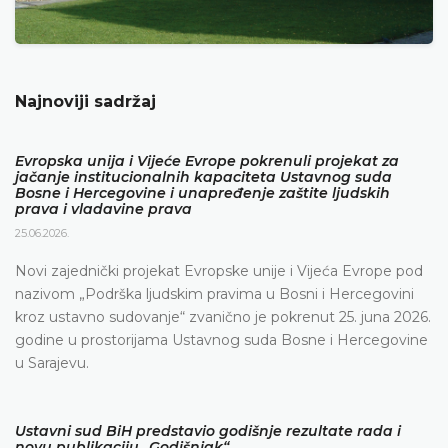
Najnoviji sadržaj
Evropska unija i Vijeće Evrope pokrenuli projekat za
jačanje institucionalnih kapaciteta Ustavnog suda
Bosne i Hercegovine i unapređenje zaštite ljudskih
prava i vladavine prava
25.06.2026.
Novi zajednički projekat Evropske unije i Vijeća Evrope pod
nazivom „Podrška ljudskim pravima u Bosni i Hercegovini
kroz ustavno sudovanje“ zvanično je pokrenut 25. juna 2026.
godine u prostorijama Ustavnog suda Bosne i Hercegovine
u Sarajevu.
Ustavni sud BiH predstavio godišnje rezultate rada i
novu publikaciju „Godišnjak“