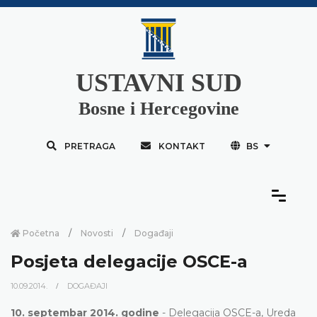
USTAVNI SUD
Bosne i Hercegovine
PRETRAGA
KONTAKT
BS
Početna
Novosti
Događaji
Posjeta delegacije OSCE-a
10.09.2014.
DOGAĐAJI
10. septembar 2014. godine
- Delegacija OSCE-a, Ureda