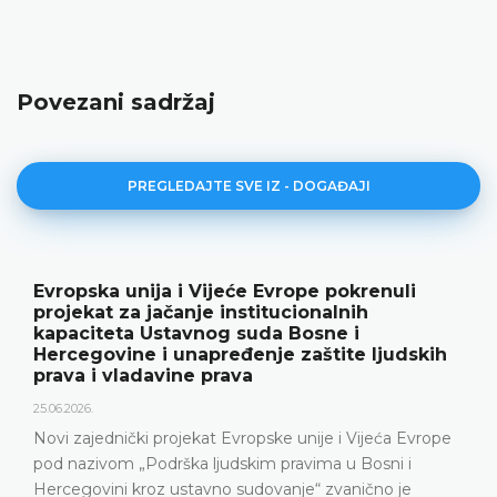
Povezani sadržaj
PREGLEDAJTE SVE IZ - DOGAĐAJI
Evropska unija i Vijeće Evrope pokrenuli
projekat za jačanje institucionalnih
kapaciteta Ustavnog suda Bosne i
Hercegovine i unapređenje zaštite ljudskih
prava i vladavine prava
25.06.2026.
Novi zajednički projekat Evropske unije i Vijeća Evrope
pod nazivom „Podrška ljudskim pravima u Bosni i
Hercegovini kroz ustavno sudovanje“ zvanično je