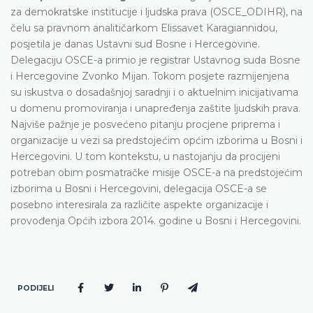
za demokratske institucije i ljudska prava (OSCE_ODIHR), na
čelu sa pravnom analitičarkom Elissavet Karagiannidou,
posjetila je danas Ustavni sud Bosne i Hercegovine.
Delegaciju OSCE-a primio je registrar Ustavnog suda Bosne
i Hercegovine Zvonko Mijan. Tokom posjete razmijenjena
su iskustva o dosadašnjoj saradnji i o aktuelnim inicijativama
u domenu promoviranja i unapređenja zaštite ljudskih prava.
Najviše pažnje je posvećeno pitanju procjene priprema i
organizacije u vezi sa predstojećim općim izborima u Bosni i
Hercegovini. U tom kontekstu, u nastojanju da procijeni
potreban obim posmatračke misije OSCE-a na predstojećim
izborima u Bosni i Hercegovini, delegacija OSCE-a se
posebno interesirala za različite aspekte organizacije i
provođenja Općih izbora 2014. godine u Bosni i Hercegovini.
PODIJELI