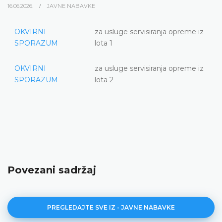
16.06.2026.
JAVNE NABAVKE
OKVIRNI
za usluge servisiranja opreme iz
SPORAZUM
lota 1
OKVIRNI
za usluge servisiranja opreme iz
SPORAZUM
lota 2
Povezani sadržaj
PREGLEDAJTE SVE IZ - JAVNE NABAVKE