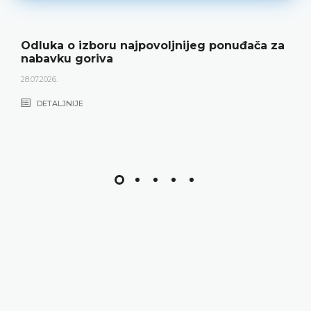
Odluka o izboru najpovoljnijeg ponuđača za
nabavku goriva
28.07.2026.
DETALJNIJE