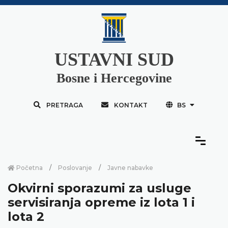
USTAVNI SUD
Bosne i Hercegovine
PRETRAGA
KONTAKT
BS
Početna
Poslovanje
Javne nabavke
Okvirni sporazumi za usluge
servisiranja opreme iz lota 1 i
lota 2