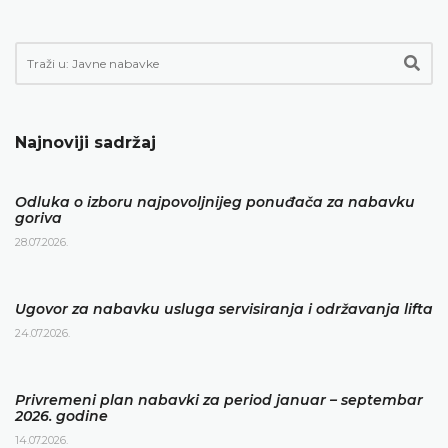
Najnoviji sadržaj
Odluka o izboru najpovoljnijeg ponuđača za nabavku
goriva
28.07.2026.
Ugovor za nabavku usluga servisiranja i održavanja lifta
24.07.2026.
Privremeni plan nabavki za period januar – septembar
2026. godine
14.07.2026.