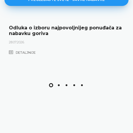
Odluka o izboru najpovoljnijeg ponuđača za
nabavku goriva
28.07.2026.
DETALJNIJE