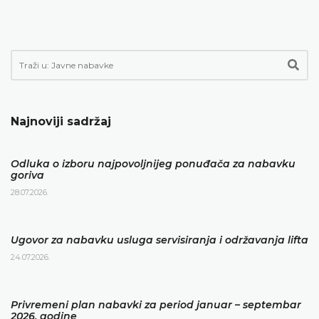
Najnoviji sadržaj
Odluka o izboru najpovoljnijeg ponuđača za nabavku
goriva
28.07.2026.
Ugovor za nabavku usluga servisiranja i održavanja lifta
24.07.2026.
Privremeni plan nabavki za period januar – septembar
2026. godine