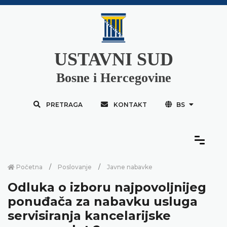
USTAVNI SUD
Bosne i Hercegovine
PRETRAGA
KONTAKT
BS
Početna
Poslovanje
Javne nabavke
Odluka o izboru najpovoljnijeg
ponuđača za nabavku usluga
servisiranja kancelarijske