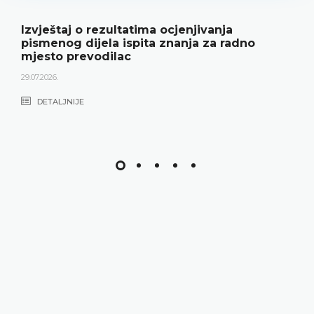
Izvještaj o rezultatima ocjenjivanja
pismenog dijela ispita znanja za radno
mjesto prevodilac
29.07.2026.
DETALJNIJE