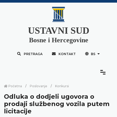
USTAVNI SUD
Bosne i Hercegovine
PRETRAGA
KONTAKT
BS
Početna
Poslovanje
Konkursi
Odluka o dodjeli ugovora o
prodaji službenog vozila putem
licitacije