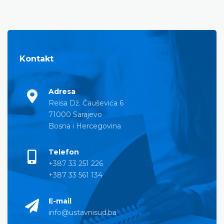
Kontakt
Adresa
Reisa Dž. Čauševića 6
71000 Sarajevo
Bosna i Hercegovina
Telefon
+387 33 251 226
+387 33 561 134
E-mail
info@ustavnisud.ba