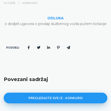
14.11.2016.
KONKURSI
ODLUKA
o dodjeli ugovora o prodaji službenog vozila putem licitacije
PODIJELI
Povezani sadržaj
PREGLEDAJTE SVE IZ - KONKURSI