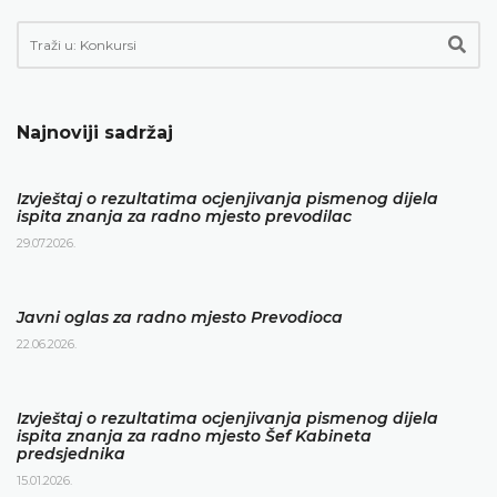
Najnoviji sadržaj
Izvještaj o rezultatima ocjenjivanja pismenog dijela
ispita znanja za radno mjesto prevodilac
29.07.2026.
Javni oglas za radno mjesto Prevodioca
22.06.2026.
Izvještaj o rezultatima ocjenjivanja pismenog dijela
ispita znanja za radno mjesto Šef Kabineta
predsjednika
15.01.2026.